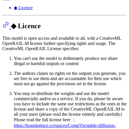
◆ Licence
◆ Licence
This model is open access and available to all, with a CreativeML
OpenRAIL-M license further specifying rights and usage. The
CreativeML OpenRAIL License specifies:
You can't use the model to deliberately produce nor share
illegal or harmful outputs or content
The authors claims no rights on the outputs you generate, you
are free to use them and are accountable for their use which
must not go against the provisions set in the license
You may re-distribute the weights and use the model
commercially and/or as a service. If you do, please be aware
you have to include the same use restrictions as the ones in the
license and share a copy of the CreativeML OpenRAIL-M to
all your users (please read the license entirely and carefully)
Please read the full license here ：
https://huggingface.co/spaces/CompVis/stable-diffusion-