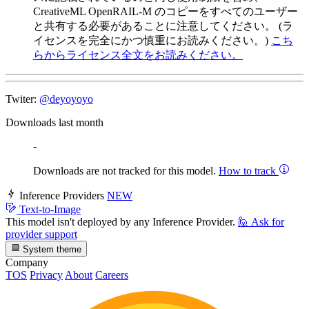
CreativeML OpenRAIL-M のコピーをすべてのユーザー
と共有する必要があることに注意してください。 (ラ
イセンスを完全にかつ慎重にお読みください。)
こち
らからライセンス全文をお読みください。
Twiter:
@deyoyoyo
Downloads last month
-
Downloads are not tracked for this model.
How to track
Inference Providers
NEW
Text-to-Image
This model isn't deployed by any Inference Provider.
🙋
Ask for
provider support
System theme
Company
TOS
Privacy
About
Careers