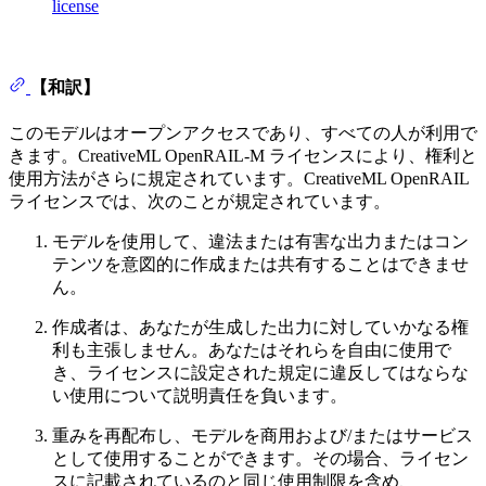
license
【和訳】
このモデルはオープンアクセスであり、すべての人が利用で
きます。CreativeML OpenRAIL-M ライセンスにより、権利と
使用方法がさらに規定されています。CreativeML OpenRAIL
ライセンスでは、次のことが規定されています。
モデルを使用して、違法または有害な出力またはコン
テンツを意図的に作成または共有することはできませ
ん。
作成者は、あなたが生成した出力に対していかなる権
利も主張しません。あなたはそれらを自由に使用で
き、ライセンスに設定された規定に違反してはならな
い使用について説明責任を負います。
重みを再配布し、モデルを商用および/またはサービス
として使用することができます。その場合、ライセン
スに記載されているのと同じ使用制限を含め、