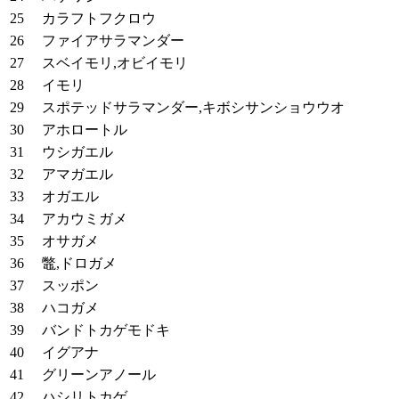
カラフトフクロウ
ファイアサラマンダー
スベイモリ,オビイモリ
イモリ
スポテッドサラマンダー,キボシサンショウウオ
アホロートル
ウシガエル
アマガエル
オガエル
アカウミガメ
オサガメ
鼈,ドロガメ
スッポン
ハコガメ
バンドトカゲモドキ
イグアナ
グリーンアノール
ハシリトカゲ