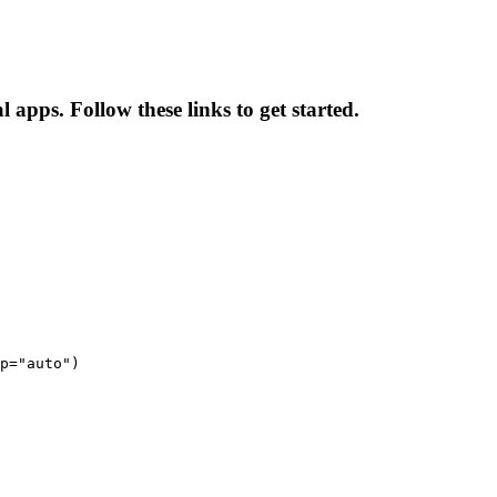
l apps. Follow these links to get started.
p="auto")