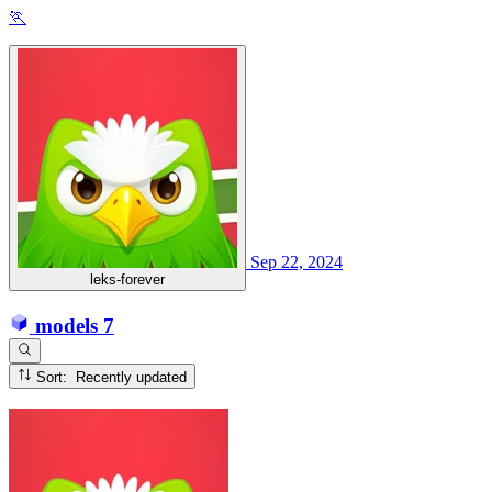
🏃
Sep 22, 2024
leks-forever
models
7
Sort: Recently updated