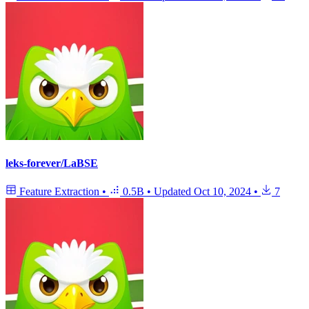
leks-forever/LaBSE
Feature Extraction
•
0.5B
•
Updated
Oct 10, 2024
•
7