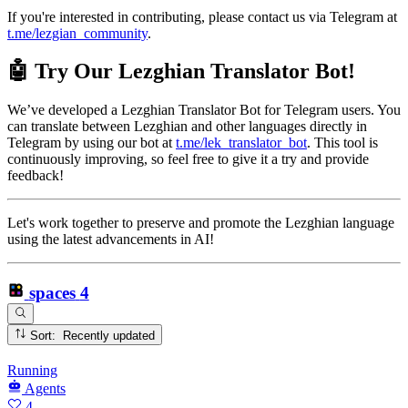
If you're interested in contributing, please contact us via Telegram at
t.me/lezgian_community
.
🤖 Try Our Lezghian Translator Bot!
We’ve developed a Lezghian Translator Bot for Telegram users. You
can translate between Lezghian and other languages directly in
Telegram by using our bot at
t.me/lek_translator_bot
. This tool is
continuously improving, so feel free to give it a try and provide
feedback!
Let's work together to preserve and promote the Lezghian language
using the latest advancements in AI!
spaces
4
Sort: Recently updated
Running
Agents
4