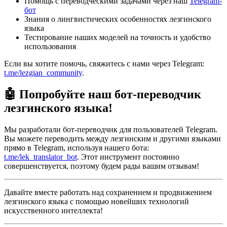
Помощь с переводческими задачами через наш
Telegram-
бот
Знания о лингвистических особенностях лезгинского
языка
Тестирование наших моделей на точность и удобство
использования
Если вы хотите помочь, свяжитесь с нами через Telegram:
t.me/lezgian_community
.
🤖 Попробуйте наш бот-переводчик
лезгинского языка!
Мы разработали бот-переводчик для пользователей Telegram.
Вы можете переводить между лезгинским и другими языками
прямо в Telegram, используя нашего бота:
t.me/lek_translator_bot
. Этот инструмент постоянно
совершенствуется, поэтому будем рады вашим отзывам!
Давайте вместе работать над сохранением и продвижением
лезгинского языка с помощью новейших технологий
искусственного интеллекта!