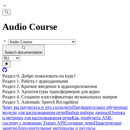
Audio Course
Search documentation
Раздел 0. Добро пожаловать на курс!
Раздел 1. Работа с аудиоданными
Раздел 2. Краткое введение в аудиоприложения
Раздел 3. Архитектуры трансформеров для аудио
Раздел 4. Создание классификатора музыкальных жанров
Раздел 5. Automatic Speech Recognition
Чему вы научитесь и что создадите
Предварительно обученные
модели для распознавания речи
Выбор набора данных
Оценка
и метрики для распознавания речи
Как дообучить ASR-
систему с помощью Trainer API
Создание демо
Практическое
занятие
Дополнительные материалы и ресурсы