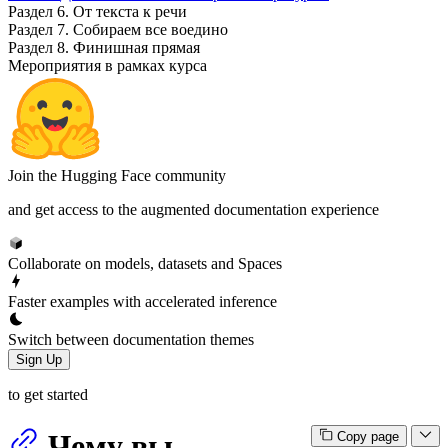
Раздел 6. От текста к речи
Раздел 7. Собираем все воедино
Раздел 8. Финишная прямая
Мероприятия в рамках курса
Join the Hugging Face community
and get access to the augmented documentation experience
Collaborate on models, datasets and Spaces
Faster examples with accelerated inference
Switch between documentation themes
Sign Up
to get started
Чему вы
Copy page