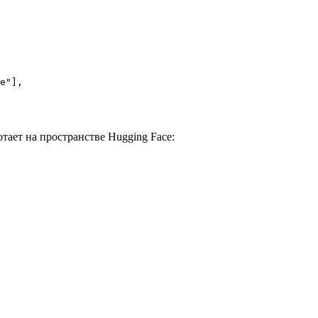
e"
],

тает на пространстве Hugging Face: