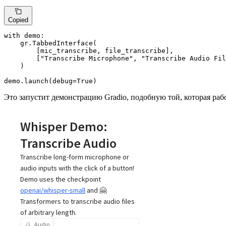
Copied
with
 demo:

    gr.TabbedInterface(

        [mic_transcribe, file_transcribe],

        [
"Transcribe Microphone"
, 
"Transcribe Audio Fil
    )

demo.launch(debug=
True
)
Это запустит демонстрацию Gradio, подобную той, которая рабо