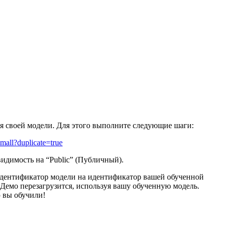
для своей модели. Для этого выполните следующие шаги:
mall?duplicate=true
видимость на “Public” (Публичный).
те идентификатор модели на идентификатор вашей обученной
 Демо перезагрузится, используя вашу обученную модель.
ю вы обучили!