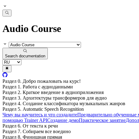
Audio Course
Search documentation
Раздел 0. Добро пожаловать на курс!
Раздел 1. Работа с аудиоданными
Раздел 2. Краткое введение в аудиоприложения
Раздел 3. Архитектуры трансформеров для аудио
Раздел 4. Создание классификатора музыкальных жанров
Раздел 5. Automatic Speech Recognition
Чему вы научитесь и что создадите
Предварительно обученные м
помощью Trainer API
Создание демо
Практическое занятие
Допол
Раздел 6. От текста к речи
Раздел 7. Собираем все воедино
Раздел 8. Финишная прямая