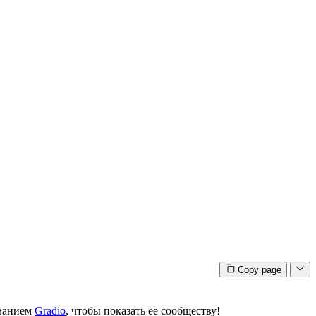
Copy page
ованием
Gradio
, чтобы показать ее сообществу!