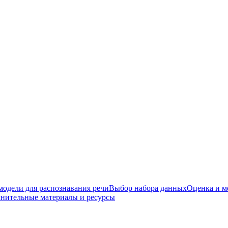
одели для распознавания речи
Выбор набора данных
Оценка и м
нительные материалы и ресурсы