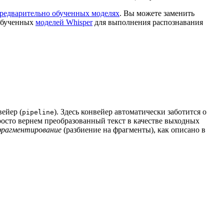
редварительно обученных моделях
. Вы можете заменить
добученных
моделей Whisper
для выполнения распознавания
ейер (
). Здесь конвейер автоматически заботится о
pipeline
росто вернем преобразованный текст в качестве выходных
рагментирование
(разбиение на фрагменты), как описано в