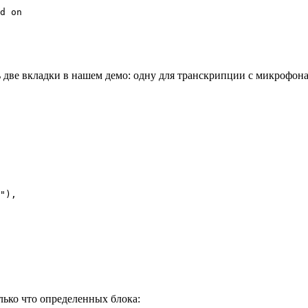
d on
ь две вкладки в нашем демо: одну для транскрипции с микрофона
"
),

лько что определенных блока: