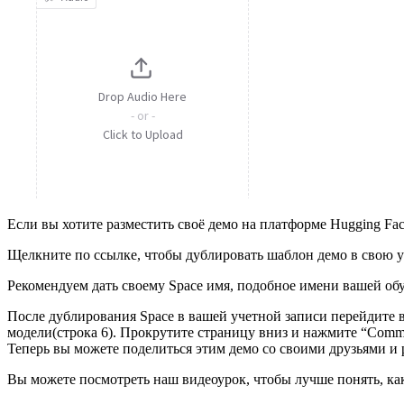
Если вы хотите разместить своё демо на платформе Hugging Fa
Щелкните по ссылке, чтобы дублировать шаблон демо в свою 
Рекомендуем дать своему Space имя, подобное имени вашей обу
После дублирования Space в вашей учетной записи перейдите в 
модели(строка 6). Прокрутите страницу вниз и нажмите “Commit
Теперь вы можете поделиться этим демо со своими друзьями и
Вы можете посмотреть наш видеоурок, чтобы лучше понять, ка