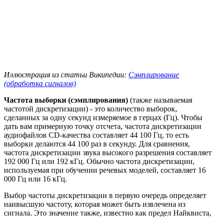
Иллюстрация из статьи Википедии:
Сэмплирование
(обработка сигналов)
Частота выборки (сэмплирования)
(также называемая
частотой дискретизации) - это количество выборок,
сделанных за одну секунд измеряемое в герцах (Гц). Чтобы
дать вам примерную точку отсчета, частота дискретизации
аудиофайлов CD-качества составляет 44 100 Гц, то есть
выборки делаются 44 100 раз в секунду. Для сравнения,
частота дискретизации звука высокого разрешения составляет
192 000 Гц или 192 кГц. Обычно частота дискретизации,
используемая при обучении речевых моделей, составляет 16
000 Гц или 16 кГц.
Выбор частоты дискретизации в первую очередь определяет
наивысшую частоту, которая может быть извлечена из
сигнала. Это значение также, известно как предел Найквиста,