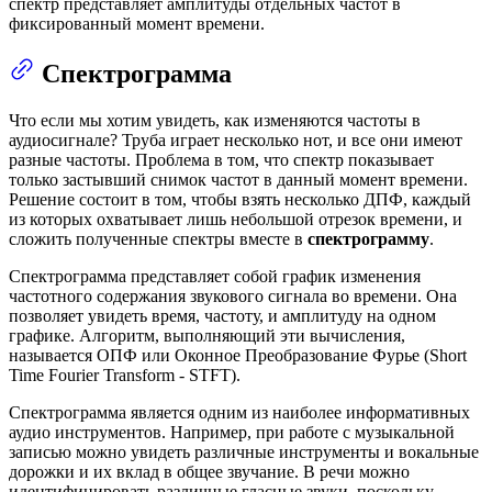
спектр представляет амплитуды отдельных частот в
фиксированный момент времени.
Спектрограмма
Что если мы хотим увидеть, как изменяются частоты в
аудиосигнале? Труба играет несколько нот, и все они имеют
разные частоты. Проблема в том, что спектр показывает
только застывший снимок частот в данный момент времени.
Решение состоит в том, чтобы взять несколько ДПФ, каждый
из которых охватывает лишь небольшой отрезок времени, и
сложить полученные спектры вместе в
спектрограмму
.
Спектрограмма представляет собой график изменения
частотного содержания звукового сигнала во времени. Она
позволяет увидеть время, частоту, и амплитуду на одном
графике. Алгоритм, выполняющий эти вычисления,
называется ОПФ или Оконное Преобразование Фурье (Short
Time Fourier Transform - STFT).
Спектрограмма является одним из наиболее информативных
аудио инструментов. Например, при работе с музыкальной
записью можно увидеть различные инструменты и вокальные
дорожки и их вклад в общее звучание. В речи можно
идентифицировать различные гласные звуки, поскольку