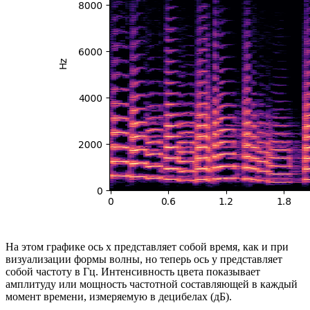
На этом графике ось x представляет собой время, как и при
визуализации формы волны, но теперь ось y представляет
собой частоту в Гц. Интенсивность цвета показывает
амплитуду или мощность частотной составляющей в каждый
момент времени, измеряемую в децибелах (дБ).