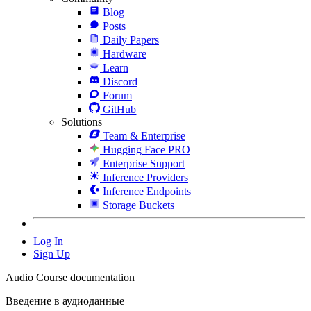
Blog
Posts
Daily Papers
Hardware
Learn
Discord
Forum
GitHub
Solutions
Team & Enterprise
Hugging Face PRO
Enterprise Support
Inference Providers
Inference Endpoints
Storage Buckets
Log In
Sign Up
Audio Course documentation
Введение в аудиоданные