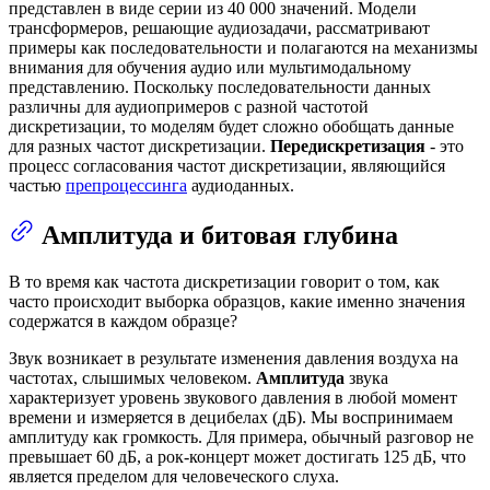
представлен в виде серии из 40 000 значений. Модели
трансформеров, решающие аудиозадачи, рассматривают
примеры как последовательности и полагаются на механизмы
внимания для обучения аудио или мультимодальному
представлению. Поскольку последовательности данных
различны для аудиопримеров с разной частотой
дискретизации, то моделям будет сложно обобщать данные
для разных частот дискретизации.
Передискретизация
- это
процесс согласования частот дискретизации, являющийся
частью
препроцессинга
аудиоданных.
Амплитуда и битовая глубина
В то время как частота дискретизации говорит о том, как
часто происходит выборка образцов, какие именно значения
содержатся в каждом образце?
Звук возникает в результате изменения давления воздуха на
частотах, слышимых человеком.
Амплитуда
звука
характеризует уровень звукового давления в любой момент
времени и измеряется в децибелах (дБ). Мы воспринимаем
амплитуду как громкость. Для примера, обычный разговор не
превышает 60 дБ, а рок-концерт может достигать 125 дБ, что
является пределом для человеческого слуха.