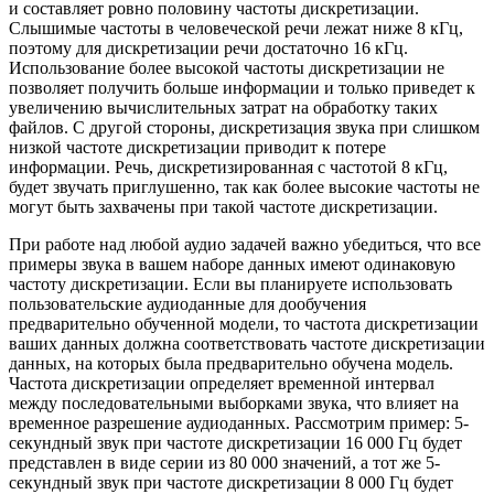
и составляет ровно половину частоты дискретизации.
Слышимые частоты в человеческой речи лежат ниже 8 кГц,
поэтому для дискретизации речи достаточно 16 кГц.
Использование более высокой частоты дискретизации не
позволяет получить больше информации и только приведет к
увеличению вычислительных затрат на обработку таких
файлов. С другой стороны, дискретизация звука при слишком
низкой частоте дискретизации приводит к потере
информации. Речь, дискретизированная с частотой 8 кГц,
будет звучать приглушенно, так как более высокие частоты не
могут быть захвачены при такой частоте дискретизации.
При работе над любой аудио задачей важно убедиться, что все
примеры звука в вашем наборе данных имеют одинаковую
частоту дискретизации. Если вы планируете использовать
пользовательские аудиоданные для дообучения
предварительно обученной модели, то частота дискретизации
ваших данных должна соответствовать частоте дискретизации
данных, на которых была предварительно обучена модель.
Частота дискретизации определяет временной интервал
между последовательными выборками звука, что влияет на
временное разрешение аудиоданных. Рассмотрим пример: 5-
секундный звук при частоте дискретизации 16 000 Гц будет
представлен в виде серии из 80 000 значений, а тот же 5-
секундный звук при частоте дискретизации 8 000 Гц будет