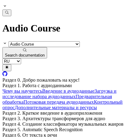
Audio Course
Search documentation
Раздел 0. Добро пожаловать на курс!
Раздел 1. Работа с аудиоданными
Чему вы научитесь
Введение в аудиоданные
Загрузка и
исследование набора аудиоданных
Предварительная
обработка
Потоковая передача аудиоданных
Контрольный
опрос
Дополнительные материалы и ресурсы
Раздел 2. Краткое введение в аудиоприложения
Раздел 3. Архитектуры трансформеров для аудио
Раздел 4. Создание классификатора музыкальных жанров
Раздел 5. Automatic Speech Recognition
Раздел 6. От текста к речи