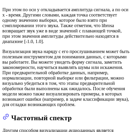
При этом по оси y откладывается амплитуда сигнала, а по оси
x - время. Другими словами, каждая точка соответствует
одному значению выборки, которое было взято при
сэмплировании этого звука. Также отметим, что librosa
возвращает звук уже в виде значений с плавающей точкой,
при этом значения амплитуды действительно находятся в
диапазоне [-1.0, 1.0].
Визуализация звука наряду с его прослушиванием может быть
полезным инструментом для понимания данных, с которыми
вы работаете. Вы можете увидеть форму сигнала, заметить
закономерности, научиться выявлять шумы или искажения.
При предварительной обработке данных, например,
нормализации, повторной выборке или фильтрации, можно
визуально убедиться в том, что этапы предварительной
обработки были выполнены как ожидалось. После обучения
модели можно также визуализировать примеры, в которых
возникают ошибки (например, в задаче классификации звука),
для отладки возникающих проблем.
Частотный спектр
Другим способом визуализации аудиоданных является