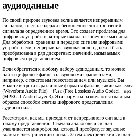
аудиоданные
По своей природе звуковая волна является непрерывным
сигналом, то есть содержит бесконечное число значений
сигнала за определенное время. Это создает проблемы для
цифровых устройств, которые ожидают конечные массивы.
Для обработки, хранения и передачи сигнала цифровыми
устройствами, непрерывная звуковая волна должна быть
преобразована в ряд дискретных значений, называемых
цифровым представлением.
Если обратиться к любому набору аудиоданных, то можно
найти цифровые файлы со звуковыми фрагментами,
например, с текстовым повествованием или музыкой. Вы
можете встретить различные форматы файлов, такие как
.wav
(Waveform Audio File),
(Free Lossless Audio Codec),
.flac
.mp3
(MPEG-1 Audio Layer 3). Эти форматы различаются главным
образом способом сжатия цифрового представления
аудиосигнала.
Рассмотрим, как мы приходим от непрерывного сигнала к
такому представлению. Сначала аналоговый сигнал
улавливается микрофоном, который преобразует звуковые
волны в электрический сигнал. Затем электрический сигнал