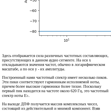
Здесь отображается сила различных частотных составляющих,
присутствующих в данном аудио сегменте. На оси x
откладываются значения частот, обычно в логарифмическом
масштабе, а по оси y - их амплитуды.
Построенный нами частотный спектр имеет несколько пиков.
Эти пики соответствуют гармоникам исполняемой ноты,
причем более высокие гармоники более тихие. Поскольку
первый пик находится на частоте около 620 Гц, это частотный
спектр ноты E♭.
На выходе ДПФ получается массив комплексных чисел,
состоящий из действительной и мнимой компонент. Взяв