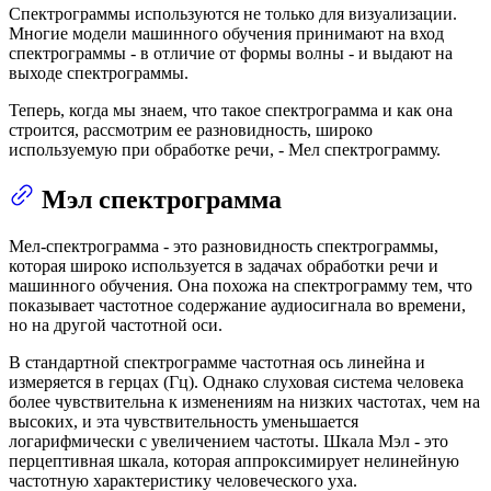
Спектрограммы используются не только для визуализации.
Многие модели машинного обучения принимают на вход
спектрограммы - в отличие от формы волны - и выдают на
выходе спектрограммы.
Теперь, когда мы знаем, что такое спектрограмма и как она
строится, рассмотрим ее разновидность, широко
используемую при обработке речи, - Мел спектрограмму.
Мэл спектрограмма
Мел-спектрограмма - это разновидность спектрограммы,
которая широко используется в задачах обработки речи и
машинного обучения. Она похожа на спектрограмму тем, что
показывает частотное содержание аудиосигнала во времени,
но на другой частотной оси.
В стандартной спектрограмме частотная ось линейна и
измеряется в герцах (Гц). Однако слуховая система человека
более чувствительна к изменениям на низких частотах, чем на
высоких, и эта чувствительность уменьшается
логарифмически с увеличением частоты. Шкала Мэл - это
перцептивная шкала, которая аппроксимирует нелинейную
частотную характеристику человеческого уха.