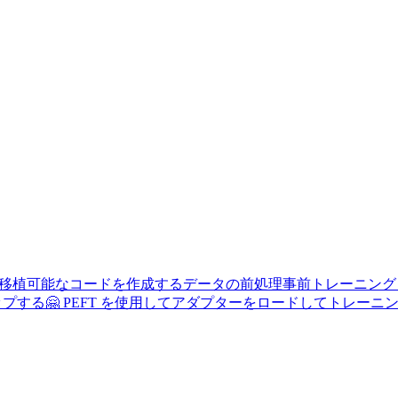
使用して移植可能なコードを作成する
データの前処理
事前トレーニング
アップする
🤗 PEFT を使用してアダプターをロードしてトレーニ