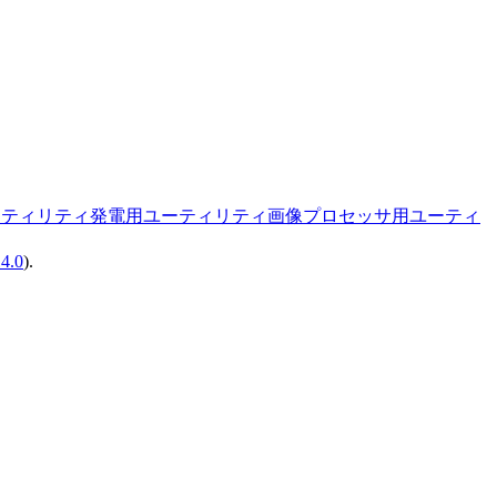
ーティリティ
発電用ユーティリティ
画像プロセッサ用ユーティ
14.0
).