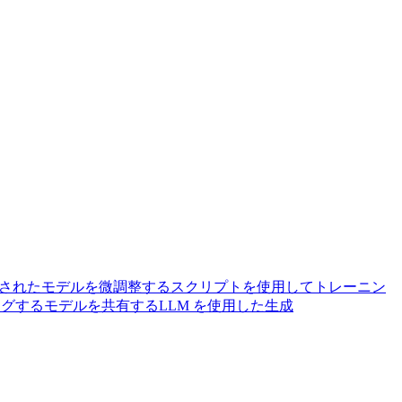
されたモデルを微調整する
スクリプトを使用してトレーニン
ングする
モデルを共有する
LLM を使用した生成