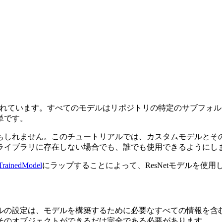
ように設計されています。すべてのモデルはリポジトリの特定のサブ
単です。
れません。このチュートリアルでは、カスタムモデルとその設定をど
ライブラリに存在しない場合でも、誰でも使用できるようにし
TrainedModel
にラップすることによって、ResNetモデルを使用
ルの設定は、モデルを構築するために必要なすべての情報を含
そのオブジェクトができるだけ完全である必要があります。