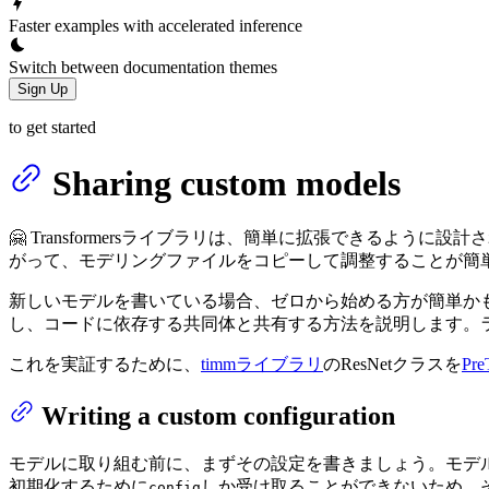
Faster examples with accelerated inference
Switch between documentation themes
Sign Up
to get started
Sharing custom models
🤗 Transformersライブラリは、簡単に拡張できる
がって、モデリングファイルをコピーして調整することが簡
新しいモデルを書いている場合、ゼロから始める方が簡単かもし
し、コードに依存する共同体と共有する方法を説明します。
これを実証するために、
timmライブラリ
のResNetクラスを
Pre
Writing a custom configuration
モデルに取り組む前に、まずその設定を書きましょう。モデ
初期化するために
しか受け取ることができないため、
config