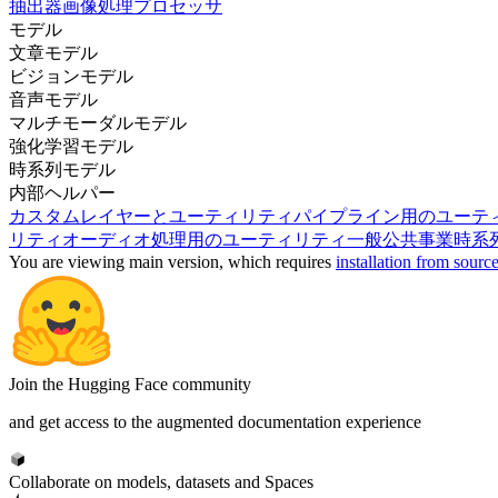
抽出器
画像処理プロセッサ
モデル
文章モデル
ビジョンモデル
音声モデル
マルチモーダルモデル
強化学習モデル
時系列モデル
内部ヘルパー
カスタムレイヤーとユーティリティ
パイプライン用のユーテ
リティ
オーディオ処理用のユーティリティ
一般公共事業
時系
You are viewing
main
version, which requires
installation from sourc
Join the Hugging Face community
and get access to the augmented documentation experience
Collaborate on models, datasets and Spaces