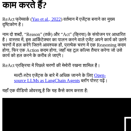
काम करते हैं?
ReAct फ्रेमवर्क (
Yao et al., 2022
) वर्तमान में एजेंट्स बनाने का मुख्य
दृष्टिकोण है।
नाम दो शब्दों, “Reason” (तर्क) और “Act” (क्रिया) के संयोजन पर आधारित
है। वास्तव में, इस आर्किटेक्चर का पालन करने वाले एजेंट अपने कार्य को उतने
चरणों में हल करेंगे जितने आवश्यक हों, प्रत्येक चरण में एक Reasoning कदम
होगा, फिर एक Action कदम होगा, जहाँ यह टूल कॉल्स तैयार करेगा जो उसे
कार्य को हल करने के करीब ले जाएंगे।
ReAct प्रक्रिया में पिछले चरणों की मेमोरी रखना शामिल है।
मल्टी-स्टेप एजेंट्स के बारे में अधिक जानने के लिए
Open-
source LLMs as LangChain Agents
ब्लॉग पोस्ट पढ़ें।
यहाँ एक वीडियो ओवरव्यू है कि यह कैसे काम करता है: