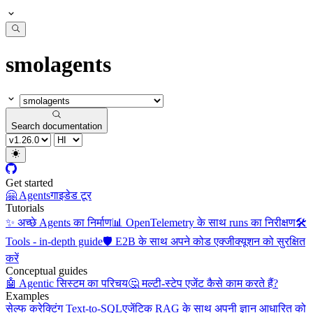
smolagents
Search documentation
Get started
🤗 Agents
गाइडेड टूर
Tutorials
✨ अच्छे Agents का निर्माण
📊 OpenTelemetry के साथ runs का निरीक्षण
🛠️
Tools - in-depth guide
🛡️ E2B के साथ अपने कोड एक्जीक्यूशन को सुरक्षित
करें
Conceptual guides
🤖 Agentic सिस्टम का परिचय
🤔 मल्टी-स्टेप एजेंट कैसे काम करते हैं?
Examples
सेल्फ करेक्टिंग Text-to-SQL
एजेंटिक RAG के साथ अपनी ज्ञान आधारित को