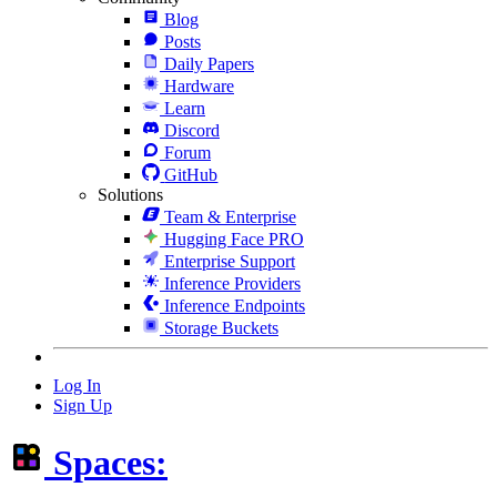
Blog
Posts
Daily Papers
Hardware
Learn
Discord
Forum
GitHub
Solutions
Team & Enterprise
Hugging Face PRO
Enterprise Support
Inference Providers
Inference Endpoints
Storage Buckets
Log In
Sign Up
Spaces: