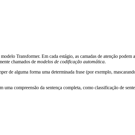
odelo Transformer. Em cada estágio, as camadas de atenção podem aces
temente chamados de
modelos de codificação automática
.
mper de alguma forma uma determinada frase (por exemplo, mascarando 
em uma compreensão da sentença completa, como classificação de sente