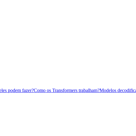
eles podem fazer?
Como os Transformers trabalham?
Modelos decodific