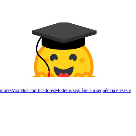
adores
Modelos codificadores
Modelos sequência a sequência
Vieses e