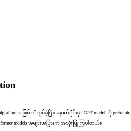
tion
 algorithm အဖြစ် တီထွင်ခဲ့ပြီး၊ နောက်ပိုင်းမှာ GPT model ကို pret
ansformer models အများအပြားက အသုံးပြုကြပါတယ်။