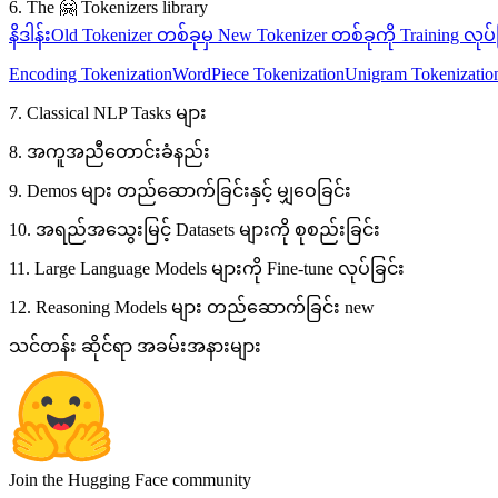
6. The 🤗 Tokenizers library
နိဒါန်း
Old Tokenizer တစ်ခုမှ New Tokenizer တစ်ခုကို Training လုပ်
Encoding Tokenization
WordPiece Tokenization
Unigram Tokenizatio
7. Classical NLP Tasks များ
8. အကူအညီတောင်းခံနည်း
9. Demos များ တည်ဆောက်ခြင်းနှင့် မျှဝေခြင်း
10. အရည်အသွေးမြင့် Datasets များကို စုစည်းခြင်း
11. Large Language Models များကို Fine-tune လုပ်ခြင်း
12. Reasoning Models များ တည်ဆောက်ခြင်း
new
သင်တန်း ဆိုင်ရာ အခမ်းအနားများ
Join the Hugging Face community