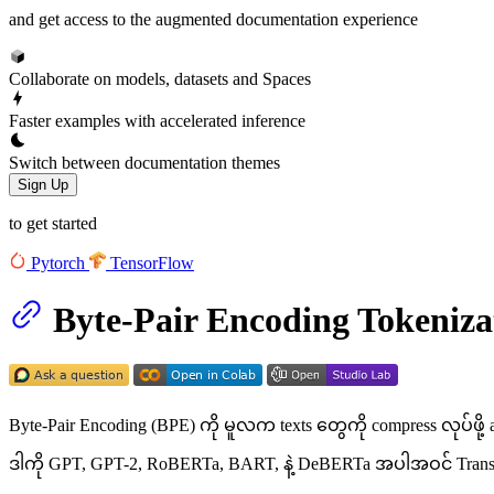
and get access to the augmented documentation experience
Collaborate on models, datasets and Spaces
Faster examples with accelerated inference
Switch between documentation themes
Sign Up
to get started
Pytorch
TensorFlow
Byte-Pair Encoding Tokeniza
Byte-Pair Encoding (BPE) ကို မူလက texts တွေကို compress လုပ်ဖို့
ဒါကို GPT, GPT-2, RoBERTa, BART, နဲ့ DeBERTa အပါအဝင် Tr