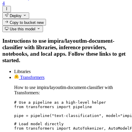
4
Deploy
Copy to bucket
new
Use this model
Instructions to use impira/layoutlm-document-
classifier with libraries, inference providers,
notebooks, and local apps. Follow these links to get
started.
Libraries
Transformers
How to use impira/layoutlm-document-classifier with
Transformers:
# Use a pipeline as a high-level helper

from transformers import pipeline

pipe = pipeline("text-classification", model="impi
# Load model directly

from transformers import AutoTokenizer, AutoModelF