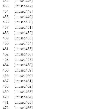
[unused446]
[unused447]
[unused448]
[unused449]
[unused450]
[unused451]
[unused452]
[unused453]
[unused454]
[unused455]
[unused456]
[unused457]
[unused458]
[unused459]
[unused460]
[unused461]
[unused462]
[unused463]
[unused464]
[unused465]
[unused466]