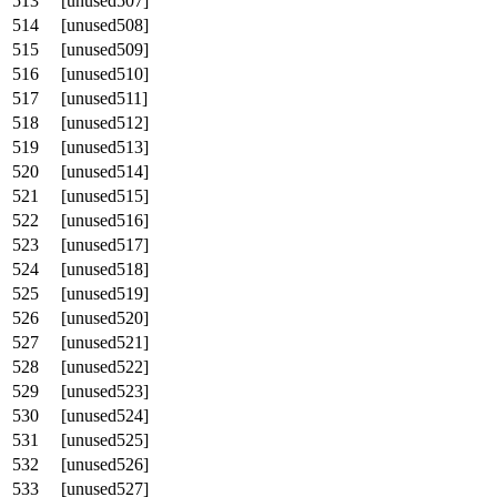
[unused507]
[unused508]
[unused509]
[unused510]
[unused511]
[unused512]
[unused513]
[unused514]
[unused515]
[unused516]
[unused517]
[unused518]
[unused519]
[unused520]
[unused521]
[unused522]
[unused523]
[unused524]
[unused525]
[unused526]
[unused527]