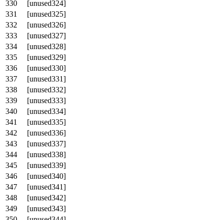
[unused324]
[unused325]
[unused326]
[unused327]
[unused328]
[unused329]
[unused330]
[unused331]
[unused332]
[unused333]
[unused334]
[unused335]
[unused336]
[unused337]
[unused338]
[unused339]
[unused340]
[unused341]
[unused342]
[unused343]
[unused344]