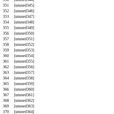
[unused345]
[unused346]
[unused347]
[unused348]
[unused349]
[unused350]
[unused351]
[unused352]
[unused353]
[unused354]
[unused355]
[unused356]
[unused357]
[unused358]
[unused359]
[unused360]
[unused361]
[unused362]
[unused363]
[unused364]