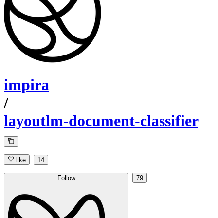
impira
/
layoutlm-document-classifier
like
14
Follow
79