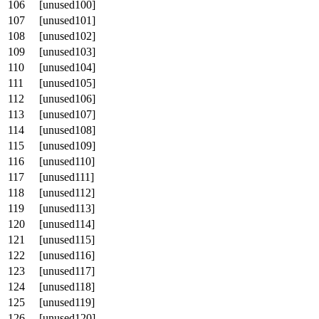
[unused100]
[unused101]
[unused102]
[unused103]
[unused104]
[unused105]
[unused106]
[unused107]
[unused108]
[unused109]
[unused110]
[unused111]
[unused112]
[unused113]
[unused114]
[unused115]
[unused116]
[unused117]
[unused118]
[unused119]
[unused120]