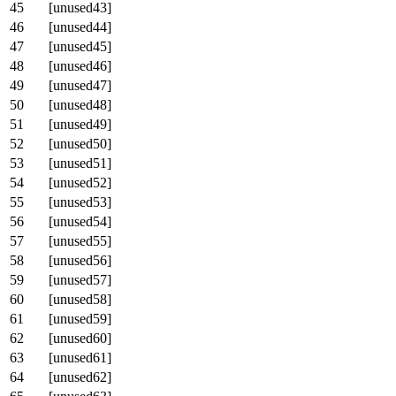
[unused43]
[unused44]
[unused45]
[unused46]
[unused47]
[unused48]
[unused49]
[unused50]
[unused51]
[unused52]
[unused53]
[unused54]
[unused55]
[unused56]
[unused57]
[unused58]
[unused59]
[unused60]
[unused61]
[unused62]