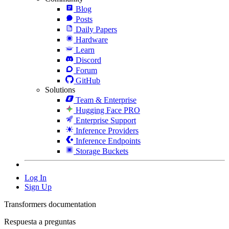
Blog
Posts
Daily Papers
Hardware
Learn
Discord
Forum
GitHub
Solutions
Team & Enterprise
Hugging Face PRO
Enterprise Support
Inference Providers
Inference Endpoints
Storage Buckets
Log In
Sign Up
Transformers documentation
Respuesta a preguntas