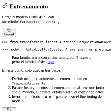
Entrenamiento
Carga el modelo DistilBERT con
:
AutoModelForQuestionAnswering
Copied
>>> 
from
 transformers 
import
 AutoModelForQuestionAnswer
>>> 
model = AutoModelForQuestionAnswering.from_pretrain
Para familiarizarte con el fine-tuning con
,
Trainer
¡mira el tutorial básico
aquí
!
En este punto, solo quedan tres pasos:
Definir tus hiperparámetros de entrenamiento en
.
TrainingArguments
Pasarle los argumentos del entrenamiento al
junto
Trainer
con el modelo, el dataset, el tokenizer y el collator de datos.
Invocar el método
para realizar el fine-tuning del
train()
modelo.