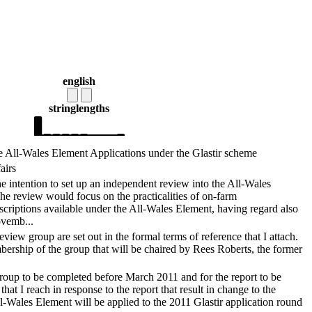
english
string
lengths
e All-Wales Element Applications under the Glastir scheme
airs
intention to set up an independent review into the All-Wales
he review would focus on the practicalities of on-farm
scriptions available under the All-Wales Element, having regard also
ovemb...
review group are set out in the formal terms of reference that I attach.
bership of the group that will be chaired by Rees Roberts, the former
group to be completed before March 2011 and for the report to be
hat I reach in response to the report that result in change to the
ll-Wales Element will be applied to the 2011 Glastir application round