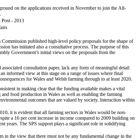
round on the applications received in November to join the All-
.
 Post - 2013
airs
Commission published high-level policy proposals for the shape of
n has initiated also a consultative process. The purpose of this
embly Government’s initial views on the proposals from the
associated consultation paper, lack any form of meaningful detail
 an informed view at this stage on a range of issues where final
 consequences for Wales and Welsh farming through to at least 2020.
nsistent in making clear that the funding available makes a vital
g and food production in Wales as well as enabling the farming
nvironmental outcomes that are valued by society. Interaction within
010, it is evident that all farming sectors in Wales would be non-
pite a 16 per cent increase in income compared to 2009 building on
nt years. The SPS support plays a significant role in solidifying
rm in the view that there must not be any fundamental change in the