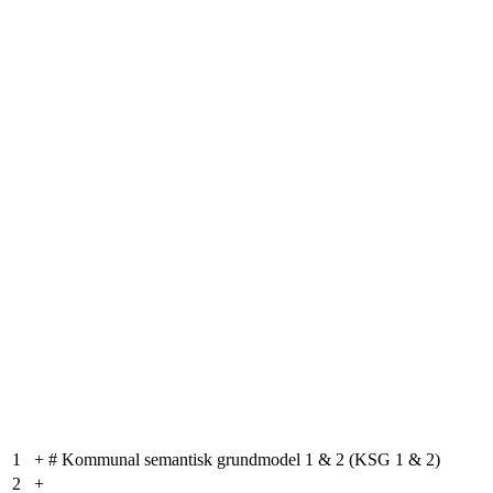
1
+
# Kommunal semantisk grundmodel 1 & 2 (KSG 1 & 2)
2
+