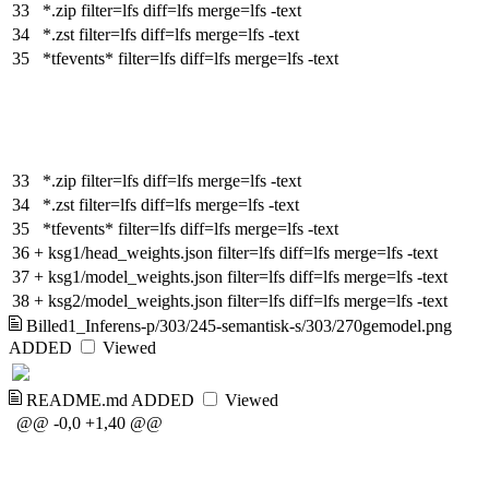
33
*.zip filter=lfs diff=lfs merge=lfs -text
34
*.zst filter=lfs diff=lfs merge=lfs -text
35
*tfevents* filter=lfs diff=lfs merge=lfs -text
33
*.zip filter=lfs diff=lfs merge=lfs -text
34
*.zst filter=lfs diff=lfs merge=lfs -text
35
*tfevents* filter=lfs diff=lfs merge=lfs -text
36
+
ksg1/head_weights.json filter=lfs diff=lfs merge=lfs -text
37
+
ksg1/model_weights.json filter=lfs diff=lfs merge=lfs -text
38
+
ksg2/model_weights.json filter=lfs diff=lfs merge=lfs -text
Billed1_Inferens-p/303/245-semantisk-s/303/270gemodel.png
ADDED
Viewed
README.md
ADDED
Viewed
@@ -0,0 +1,40 @@