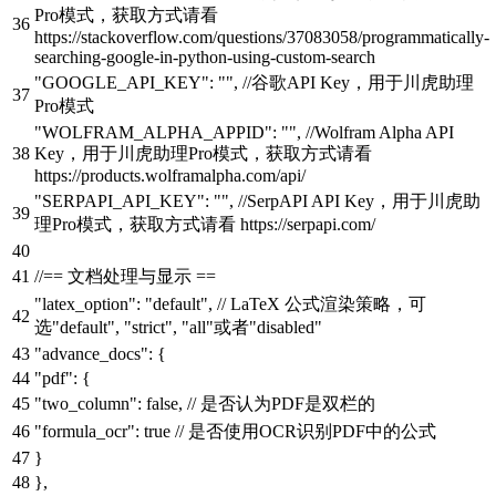
Pro模式，获取方式请看
https://stackoverflow.com/questions/37083058/programmatically-
searching-google-in-python-using-custom-search
"GOOGLE_API_KEY"
:
""
,
//谷歌API Key，用于川虎助理
Pro模式
"WOLFRAM_ALPHA_APPID"
:
""
,
//Wolfram Alpha API
Key，用于川虎助理Pro模式，获取方式请看
https://products.wolframalpha.com/api/
"SERPAPI_API_KEY"
:
""
,
//SerpAPI API Key，用于川虎助
理Pro模式，获取方式请看 https://serpapi.com/
//== 文档处理与显示 ==
"latex_option"
:
"default"
,
// LaTeX 公式渲染策略，可
选"default", "strict", "all"或者"disabled"
"advance_docs"
:
{
"pdf"
:
{
"two_column"
:
false
,
// 是否认为PDF是双栏的
"formula_ocr"
:
true
// 是否使用OCR识别PDF中的公式
}
}
,