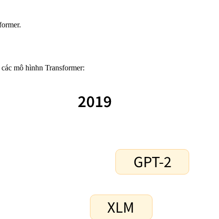
former.
a các mô hìnhn Transformer: