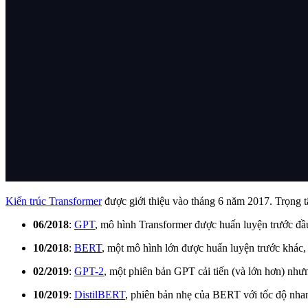
Kiến trúc Transformer
được giới thiệu vào tháng 6 năm 2017. Trọng t
06/2018
:
GPT
, mô hình Transformer được huấn luyện trước đầu
10/2018
:
BERT
, một mô hình lớn được huấn luyện trước khác, m
02/2019
:
GPT-2
, một phiên bản GPT cải tiến (và lớn hơn) như
10/2019
:
DistilBERT
, phiên bản nhẹ của BERT với tốc độ nh