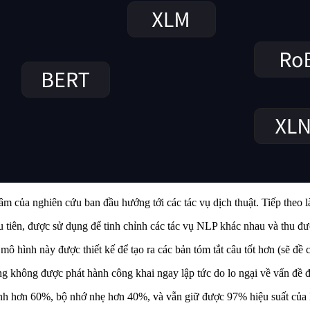
âm của nghiên cứu ban đầu hướng tới các tác vụ dịch thuật. Tiếp theo 
 tiên, được sử dụng để tinh chỉnh các tác vụ NLP khác nhau và thu được
ô hình này được thiết kế để tạo ra các bản tóm tắt câu tốt hơn (sẽ đề 
ng không được phát hành công khai ngay lập tức do lo ngại về vấn đề 
anh hơn 60%, bộ nhớ nhẹ hơn 40%, và vẫn giữ được 97% hiệu suất củ