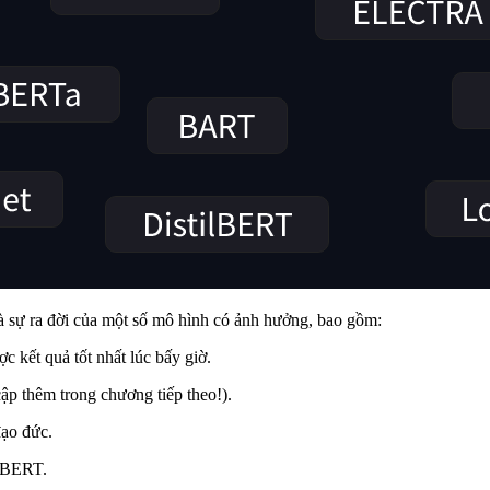
là sự ra đời của một số mô hình có ảnh hưởng, bao gồm:
 kết quả tốt nhất lúc bấy giờ.
cập thêm trong chương tiếp theo!).
đạo đức.
a BERT.