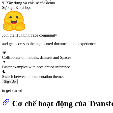
9. Xây dựng và chia sẻ các demo
Sự kiện Khoá học
Join the Hugging Face community
and get access to the augmented documentation experience
Collaborate on models, datasets and Spaces
Faster examples with accelerated inference
Switch between documentation themes
Sign Up
to get started
Cơ chế hoạt động của Trans