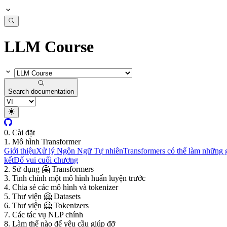
LLM Course
Search documentation
0. Cài đặt
1. Mô hình Transformer
Giới thiệu
Xử lý Ngôn Ngữ Tự nhiên
Transformers có thể làm những 
kết
Đố vui cuối chương
2. Sử dụng 🤗 Transformers
3. Tinh chỉnh một mô hình huấn luyện trước
4. Chia sẻ các mô hình và tokenizer
5. Thư viện 🤗 Datasets
6. Thư viện 🤗 Tokenizers
7. Các tác vụ NLP chính
8. Làm thế nào để yêu cầu giúp đỡ