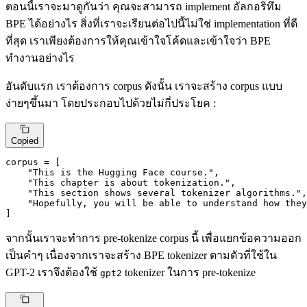
ตอนนี้เราจะมาดูกันว่า คุณจะสามารถ implement อัลกอริทึม
BPE ได้อย่างไร สิ่งที่เราจะเรียนต่อไปนี้ไม่ใช่ implementation ที่ดี
ที่สุด เราเพียงต้องการให้คุณเข้าใจโค้ดและเข้าใจว่า BPE
ทำงานอย่างไร
อันดับแรก เราต้องการ corpus ดังนั้น เราจะสร้าง corpus แบบ
ง่ายๆขึ้นมา โดยประกอบไปด้วยไม่กี่ประโยค :
Copied
corpus = [

"This is the Hugging Face course."
,

"This chapter is about tokenization."
,

"This section shows several tokenizer algorithms."
,

"Hopefully, you will be able to understand how they
]
จากนั้นเราจะทำการ pre-tokenize corpus นี้ เพื่อแยกข้อความออก
เป็นคำๆ เนื่องจากเราจะสร้าง BPE tokenizer ตามตัวที่ใช้ใน
GPT-2 เราจึงต้องใช้
tokenizer ในการ pre-tokenize
gpt2