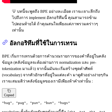
💡 บทนี้จะพูดถึง BPE อย่างละเอียด เราจะเจาะลึกถึง
ไปถึงการ implement อัลกอริทึมนี้ คุณสามารถข้าม
ไปตอนท้ายได้ ถ้าคุณสนใจเพียงแค่ภาพรวมคร่าวๆ
เท่านั้น
อัลกอริทึมที่ใช้ในการเทรน
BPE เริ่มการเทรนด้วยการคำนวณรายการของคำที่อยู่ในคลัง
ข้อมูล (คลังข้อมูลจะต้องผ่านการ normalization และ pre-
tokenization มาแล้ว) จากนั้นมันจะเริ่มสร้างชุดคำศัพท์
(vocabulary) จากตัวอักษรที่อยู่ในแต่ละคำ มาดูตัวอย่างง่ายๆกัน
เราจะสมมติว่าคลังข้อมูลของเรามีเพียงห้าคำเท่านั้น :
Copied
"hug"
, 
"pug"
, 
"pun"
, 
"bun"
, 
"hugs"
vocabulary ตั้งต้นสำหรับชุดข้อมูลนี้คือ