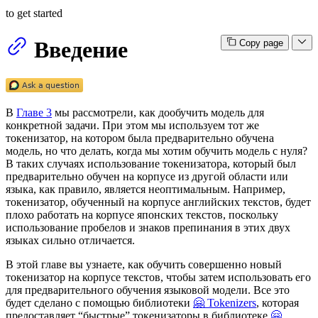
to get started
Введение
Copy page
В
Главе 3
мы рассмотрели, как дообучить модель для
конкретной задачи. При этом мы используем тот же
токенизатор, на котором была предварительно обучена
модель, но что делать, когда мы хотим обучить модель с нуля?
В таких случаях использование токенизатора, который был
предварительно обучен на корпусе из другой области или
языка, как правило, является неоптимальным. Например,
токенизатор, обученный на корпусе английских текстов, будет
плохо работать на корпусе японских текстов, поскольку
использование пробелов и знаков препинания в этих двух
языках сильно отличается.
В этой главе вы узнаете, как обучить совершенно новый
токенизатор на корпусе текстов, чтобы затем использовать его
для предварительного обучения языковой модели. Все это
будет сделано с помощью библиотеки
🤗 Tokenizers
, которая
предоставляет “быстрые” токенизаторы в библиотеке
🤗