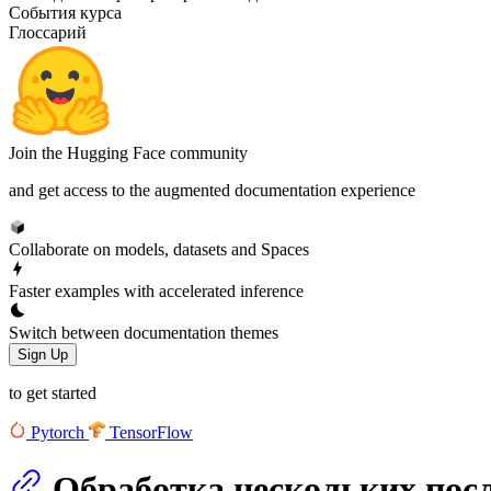
События курса
Глоссарий
Join the Hugging Face community
and get access to the augmented documentation experience
Collaborate on models, datasets and Spaces
Faster examples with accelerated inference
Switch between documentation themes
Sign Up
to get started
Pytorch
TensorFlow
Обработка нескольких пос