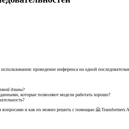
 использования: проведение инференса на одной последователь
азной длины
?
данными, которые позволяют модели работать хорошо?
вательность?
 вопросами и как их можно решить с помощью 🤗 Transformers A