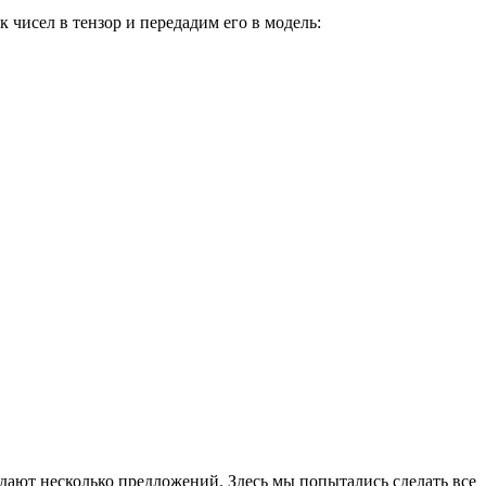
чисел в тензор и передадим его в модель:
идают несколько предложений. Здесь мы попытались сделать все