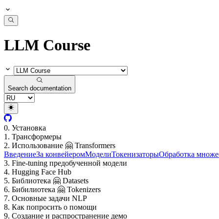
LLM Course
Search documentation
0. Установка
1. Трансформеры
2. Использование 🤗 Transformers
Введение
За конвейером
Модели
Токенизаторы
Обработка множе
3. Fine-tuning предобученной модели
4. Hugging Face Hub
5. Библиотека 🤗 Datasets
6. Бибилиотека 🤗 Tokenizers
7. Основные задачи NLP
8. Как попросить о помощи
9. Создание и распространение демо