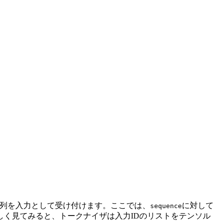
数の系列を入力として受け付けます。ここでは、
に対して
sequence
く見てみると、トークナイザは入力IDのリストをテンソル