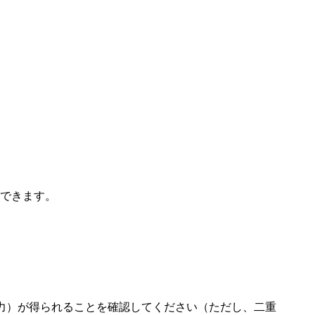
ができます。
力）が得られることを確認してください（ただし、二重