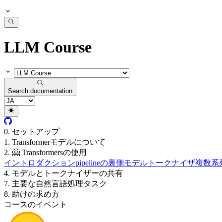
LLM Course
Search documentation
0. セットアップ
1. Transformerモデルについて
2. 🤗 Transformersの使用
イントロダクション
pipelineの裏側
モデル
トークナイザ
複数系
4. モデルとトークナイザーの共有
7. 主要な自然言語処理タスク
8. 助けの求め方
コースのイベント