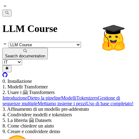
LLM Course
Search documentation
0. Installazione
1. Modelli Transformer
2. Usare i 🤗 Transformers
Introduzione
Dietro la pipeline
Modelli
Tokenizers
Gestione di
sequenze multiple
Mettiamo insieme i pezzi
Uso di base completato!
3. Affinamento di un modello pre-addestrato
4. Condividere modelli e tokenizers
5. La libreria 🤗 Datasets
8. Come chiedere un aiuto
9. Creare e condividere demo