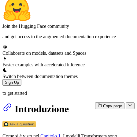
Join the Hugging Face community
and get access to the augmented documentation experience
Collaborate on models, datasets and Spaces
Faster examples with accelerated inference
Switch between documentation themes
Sign Up
to get started
Introduzione
Copy page
Come si è visto nel
Capitolo 1
, I modelli Transformers sono