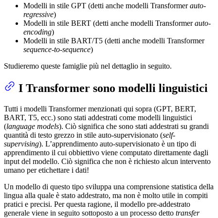
Modelli in stile GPT (detti anche modelli Transformer
auto-
regressive
)
Modelli in stile BERT (detti anche modelli Transformer
auto-
encoding
)
Modelli in stile BART/T5 (detti anche modelli Transformer
sequence-to-sequence
)
Studieremo queste famiglie più nel dettaglio in seguito.
I Transformer sono modelli linguistici
Tutti i modelli Transformer menzionati qui sopra (GPT, BERT,
BART, T5, ecc.) sono stati addestrati come modelli linguistici
(
language models
). Ciò significa che sono stati addestrati su grandi
quantità di testo grezzo in stile auto-supervisionato (
self-
supervising
). L’apprendimento auto-supervisionato è un tipo di
apprendimento il cui obbiettivo viene computato direttamente dagli
input del modello. Ciò significa che non è richiesto alcun intervento
umano per etichettare i dati!
Un modello di questo tipo sviluppa una comprensione statistica della
lingua alla quale è stato addestrato, ma non è molto utile in compiti
pratici e precisi. Per questa ragione, il modello pre-addestrato
generale viene in seguito sottoposto a un processo detto
transfer