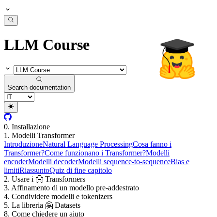
LLM Course
Search documentation
0. Installazione
1. Modelli Transformer
Introduzione
Natural Language Processing
Cosa fanno i
Transformer?
Come funzionano i Transformer?
Modelli
encoder
Modelli decoder
Modelli sequence-to-sequence
Bias e
limiti
Riassunto
Quiz di fine capitolo
2. Usare i 🤗 Transformers
3. Affinamento di un modello pre-addestrato
4. Condividere modelli e tokenizers
5. La libreria 🤗 Datasets
8. Come chiedere un aiuto