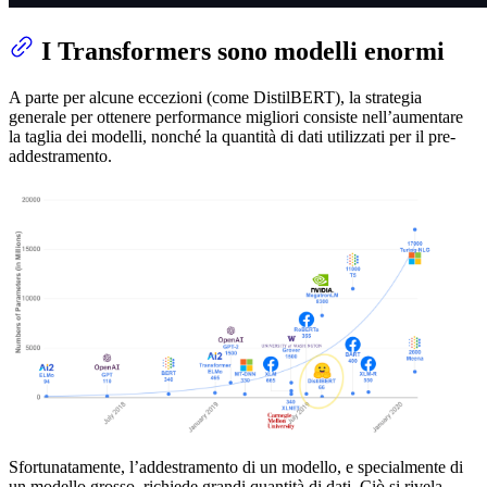
I Transformers sono modelli enormi
A parte per alcune eccezioni (come DistilBERT), la strategia
generale per ottenere performance migliori consiste nell’aumentare
la taglia dei modelli, nonché la quantità di dati utilizzati per il pre-
addestramento.
Sfortunatamente, l’addestramento di un modello, e specialmente di
un modello grosso, richiede grandi quantità di dati. Ciò si rivela