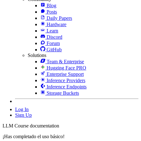
Blog
Posts
Daily Papers
Hardware
Learn
Discord
Forum
GitHub
Solutions
Team & Enterprise
Hugging Face PRO
Enterprise Support
Inference Providers
Inference Endpoints
Storage Buckets
Log In
Sign Up
LLM Course documentation
¡Has completado el uso básico!