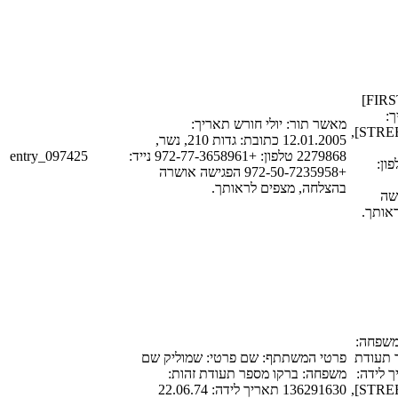
מאשר תור: [FIRST_NAME_1]
[LAST
מאשר תור: יולי חורש תאריך:
[DATE_1] כתובת: [STREET_1],
12.01.2005 כתובת: גדות 210, נשר,
entry_097425
2279868 טלפון: +972-77-3658961 נייד:
[POSTAL_COD
+972-50-7235958 הפגישה אושרה
בהצלחה, מצפים לראותך.
[PHONE_
ראותך
[FIRST_NAME_1
[LAST_NAME_1]
פרטי המשתתף: שם פרטי: שמוליק שם
זהות: [ID_NUM_1
משפחה: ברקו מספר תעודת זהות:
[DATE_1] כתובת: [STREET_1],
136291630 תאריך לידה: 22.06.74