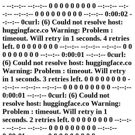
- --:--:-- --:--:-- 0 0 0 0 0 0 0 0 0 --:--:-- --:-
-:-- --:--:-- 0 0 0 0 0 0 0 0 0 --:--:-- 0:00:02 -
-:--:-- 0curl: (6) Could not resolve host:
huggingface.co Warning: Problem :
timeout. Will retry in 1 seconds. 4 retries
left. 0 0 0 0 0 0 0 0 --:--:-- --:--:-- --:--:-- 0 0
0 0 0 0 0 0 0 --:--:-- 0:00:01 --:--:-- 0curl:
(6) Could not resolve host: huggingface.co
Warning: Problem : timeout. Will retry
in 1 seconds. 3 retries left. 0 0 0 0 0 0 0 0 -
-:--:-- --:--:-- --:--:-- 0 0 0 0 0 0 0 0 0 --:--:--
0:00:01 --:--:-- 0curl: (6) Could not
resolve host: huggingface.co Warning:
Problem : timeout. Will retry in 1
seconds. 2 retries left. 0 0 0 0 0 0 0 0 --:--:-
- --:--:-- --:--:-- 0 0 0 0 0 0 0 0 0 --:--:--