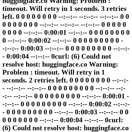
huggingface.co Warning: Problem :
timeout. Will retry in 1 seconds. 3 retries
left. 0 0 0 0 0 0 0 0 --:--:-- --:--:-- --:--:-- 0 0
0 0 0 0 0 0 0 --:--:-- --:--:-- --:--:-- 0 0 0 0 0
0 0 0 0 --:--:-- 0:00:01 --:--:-- 0 0 0 0 0 0 0 0
0 --:--:-- 0:00:02 --:--:-- 0 0 0 0 0 0 0 0 0 -
-:--:-- 0:00:03 --:--:-- 0 0 0 0 0 0 0 0 0 --:--:-
- 0:00:04 --:--:-- 0curl: (6) Could not
resolve host: huggingface.co Warning:
Problem : timeout. Will retry in 1
seconds. 2 retries left. 0 0 0 0 0 0 0 0 --:--:-
- --:--:-- --:--:-- 0 0 0 0 0 0 0 0 0 --:--:-- --:-
-:-- --:--:-- 0 0 0 0 0 0 0 0 0 --:--:-- 0:00:01 -
-:--:-- 0 0 0 0 0 0 0 0 0 --:--:-- 0:00:02 --:--:-
- 0 0 0 0 0 0 0 0 0 --:--:-- 0:00:03 --:--:-- 0 0
0 0 0 0 0 0 0 --:--:-- 0:00:04 --:--:-- 0curl:
(6) Could not resolve host: huggingface.co