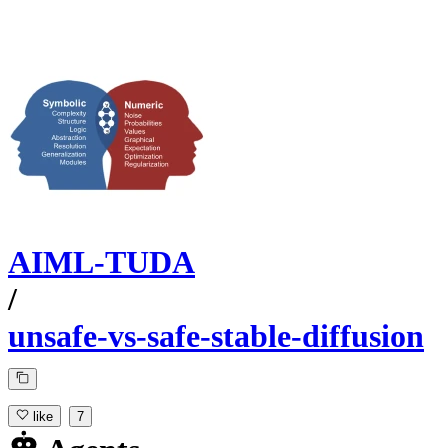
AIML-TUDA
/
unsafe-vs-safe-stable-diffusion
like
7