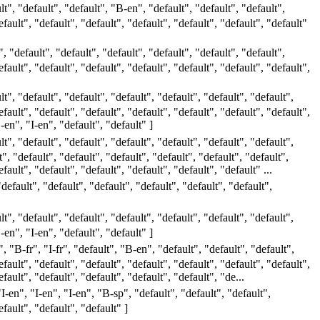
lt", "default", "default", "B-en", "default", "default", "default",
efault", "default", "default", "default", "default", "default", "default"
, "default", "default", "default", "default", "default", "default",
efault", "default", "default", "default", "default", "default", "default",
lt", "default", "default", "default", "default", "default", "default",
efault", "default", "default", "default", "default", "default", "default",
-en", "I-en", "default", "default" ]
lt", "default", "default", "default", "default", "default", "default",
", "default", "default", "default", "default", "default", "default",
fault", "default", "default", "default", "default", "default" ...
default", "default", "default", "default", "default", "default",
lt", "default", "default", "default", "default", "default", "default",
-en", "I-en", "default", "default" ]
, "B-fr", "I-fr", "default", "B-en", "default", "default", "default",
efault", "default", "default", "default", "default", "default", "default",
efault", "default", "default", "default", "default", "de...
"I-en", "I-en", "I-en", "B-sp", "default", "default", "default",
efault", "default", "default" ]