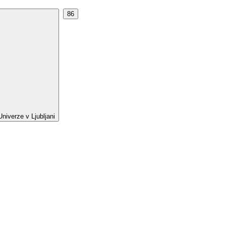
86
Univerze v Ljubljani