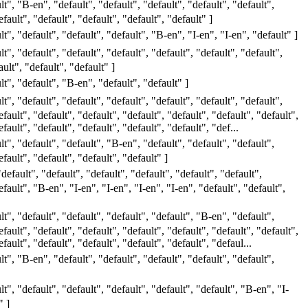
lt", "B-en", "default", "default", "default", "default", "default",
efault", "default", "default", "default", "default" ]
lt", "default", "default", "default", "B-en", "I-en", "I-en", "default" ]
lt", "default", "default", "default", "default", "default", "default",
ult", "default", "default" ]
lt", "default", "B-en", "default", "default" ]
lt", "default", "default", "default", "default", "default", "default",
efault", "default", "default", "default", "default", "default", "default",
efault", "default", "default", "default", "default", "def...
lt", "default", "default", "B-en", "default", "default", "default",
efault", "default", "default", "default" ]
default", "default", "default", "default", "default", "default",
efault", "B-en", "I-en", "I-en", "I-en", "I-en", "default", "default",
lt", "default", "default", "default", "default", "B-en", "default",
efault", "default", "default", "default", "default", "default", "default",
efault", "default", "default", "default", "default", "defaul...
lt", "B-en", "default", "default", "default", "default", "default",
lt", "default", "default", "default", "default", "default", "B-en", "I-
" ]