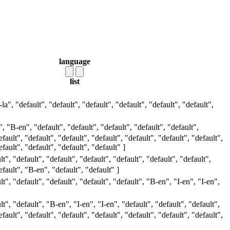
language
list
I-la", "default", "default", "default", "default", "default", "default",
", "B-en", "default", "default", "default", "default", "default",
efault", "default", "default", "default", "default", "default", "default",
efault", "default", "default", "default" ]
lt", "default", "default", "default", "default", "default", "default",
efault", "B-en", "default", "default" ]
lt", "default", "default", "default", "default", "B-en", "I-en", "I-en",
lt", "default", "B-en", "I-en", "I-en", "default", "default", "default",
efault", "default", "default", "default", "default", "default", "default",