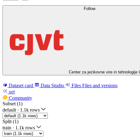
Follow
Center za jezikovne vire in tehnologije 
Dataset card
Data Studio
Files
Files and versions
xet
Community
Subset (1)
default
·
1.1k rows
Split (1)
train
·
1.1k rows