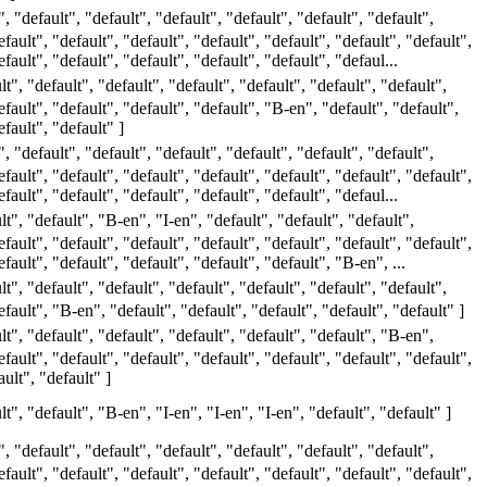
, "default", "default", "default", "default", "default", "default",
efault", "default", "default", "default", "default", "default", "default",
efault", "default", "default", "default", "default", "defaul...
lt", "default", "default", "default", "default", "default", "default",
efault", "default", "default", "default", "B-en", "default", "default",
efault", "default" ]
, "default", "default", "default", "default", "default", "default",
efault", "default", "default", "default", "default", "default", "default",
efault", "default", "default", "default", "default", "defaul...
lt", "default", "B-en", "I-en", "default", "default", "default",
efault", "default", "default", "default", "default", "default", "default",
efault", "default", "default", "default", "default", "B-en", ...
lt", "default", "default", "default", "default", "default", "default",
efault", "B-en", "default", "default", "default", "default", "default" ]
lt", "default", "default", "default", "default", "default", "B-en",
efault", "default", "default", "default", "default", "default", "default",
ult", "default" ]
lt", "default", "B-en", "I-en", "I-en", "I-en", "default", "default" ]
, "default", "default", "default", "default", "default", "default",
efault", "default", "default", "default", "default", "default", "default",