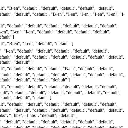
lt", "B-en", "default", "default", "default", "default", "default",
efault", "default", "default", "B-en", "I-en", "I-en", "I-en", "I-en", "I-
lt", "default", "default", "default", "default", "default", "default",
-en", "I-en", "I-en", "default", "default", "default", "default",
efault" ]
lt", "B-en", "I-en", "default", "default" ]
, "I-en", "default", "default", "default", "default", "default",
efault", "default", "default", "default", "default", "default", "default",
efault", "default" ]
lt", "default", "default", "default", "B-en", "default", "default",
efault", "default", "default", "default", "default", "default", "default",
efault", "default", "default", "default" ]
lt", "default", "default", "default", "default", "default", "default",
ult", "default", "default", "default", "default", "default", "default",
efault", "default", "default" ]
lt", "default", "default", "default", "default", "default", "default",
efault", "default", "default", "default", "default", "default", "default",
bs", "I-hbs", "I-hbs", "default", "default" ]
, "default", "default", "default", "default", "default", "default",
efault", "default", "default", "default", "default", "default", "default",