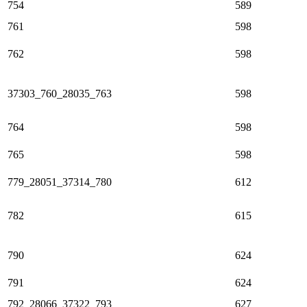
754
589
761
598
762
598
37303_760_28035_763
598
764
598
765
598
779_28051_37314_780
612
782
615
790
624
791
624
792_28066_37322_793
627