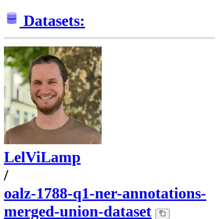
Datasets:
LelViLamp
/
oalz-1788-q1-ner-annotations-
merged-union-dataset