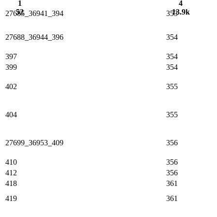
1
4
52
13.9k
27685_36941_394
353
27688_36944_396
354
397
354
399
354
402
355
404
355
27699_36953_409
356
410
356
412
356
418
361
419
361