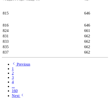
815
646
816
646
824
661
831
662
833
662
835
662
837
662
Previous
1
2
3
4
...
160
Next