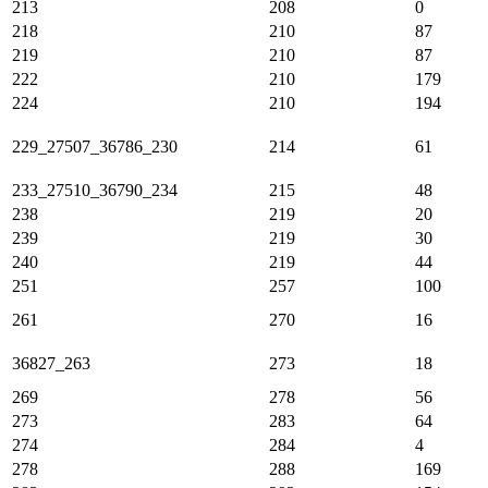
213
208
0
218
210
87
219
210
87
222
210
179
224
210
194
229_27507_36786_230
214
61
233_27510_36790_234
215
48
238
219
20
239
219
30
240
219
44
251
257
100
261
270
16
36827_263
273
18
269
278
56
273
283
64
274
284
4
278
288
169