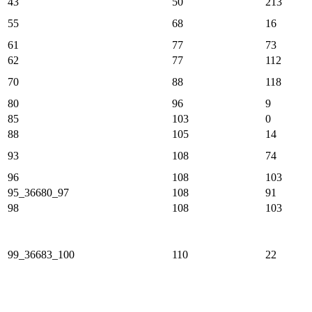
43
50
213
55
68
16
61
77
73
62
77
112
70
88
118
80
96
9
85
103
0
88
105
14
93
108
74
96
108
103
95_36680_97
108
91
98
108
103
99_36683_100
110
22