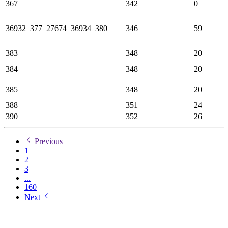
367
342
0
36932_377_27674_36934_380
346
59
383
348
20
384
348
20
385
348
20
388
351
24
390
352
26
Previous
1
2
3
...
160
Next