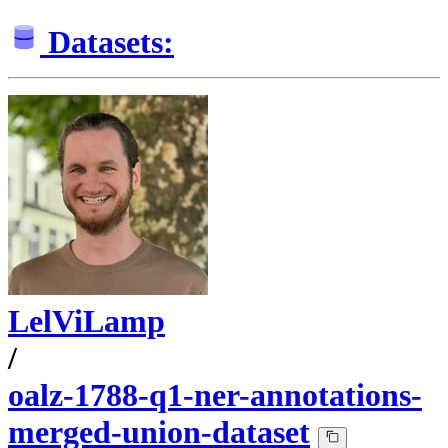
Datasets:
LelViLamp
/
oalz-1788-q1-ner-annotations-
merged-union-dataset