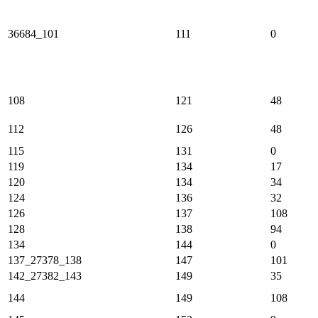
36684_101
111
0
108
121
48
112
126
48
115
131
0
119
134
17
120
134
34
124
136
32
126
137
108
128
138
94
134
144
0
137_27378_138
147
101
142_27382_143
149
35
144
149
108