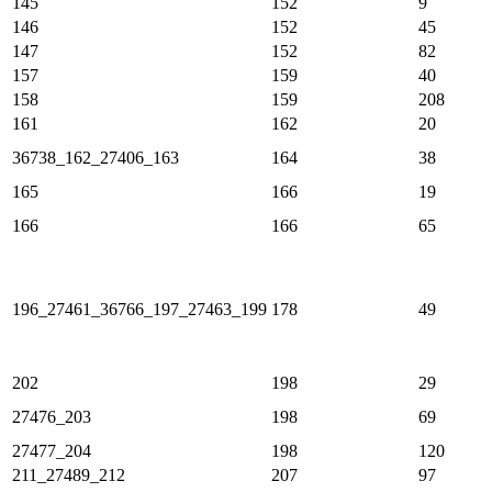
145
152
9
146
152
45
147
152
82
157
159
40
158
159
208
161
162
20
36738_162_27406_163
164
38
165
166
19
166
166
65
196_27461_36766_197_27463_199
178
49
202
198
29
27476_203
198
69
27477_204
198
120
211_27489_212
207
97