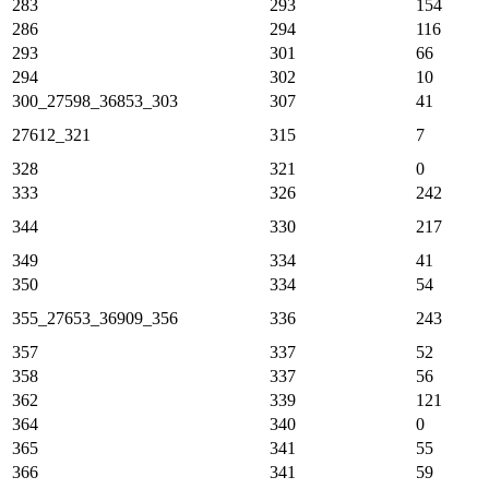
283
293
154
286
294
116
293
301
66
294
302
10
300_27598_36853_303
307
41
27612_321
315
7
328
321
0
333
326
242
344
330
217
349
334
41
350
334
54
355_27653_36909_356
336
243
357
337
52
358
337
56
362
339
121
364
340
0
365
341
55
366
341
59