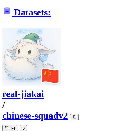
Datasets:
real-jiakai
/
chinese-squadv2
like
3