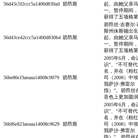
56d43c5f2ccc5a1400d830ad
碧昂斯
起。由她父亲马修
一。暂停期间，
获得了五项格莱
碧昂丝·吉赛尔
斯州休斯顿出生
56d43ce42ccc5a1400d830b4
碧昂斯
起。由她父亲马修
一。暂停期间，
获得了五项格莱
2005年6月，
识”、“不可替
名，并在《粉红
56be86cf3aeaaa14008c9079
碧昂斯
司（2008）
我萨沙·弗雷尔
指）”。碧昂丝
音色上更加圆润，
2005年6月，
识”、“不可替
名，并在《粉红
56bf6e823aeaaa14008c9629
碧昂斯
司（2008）
我萨沙·弗雷尔
指）”。碧昂丝