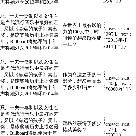
义者" ] }
将她列为2013年和2014年
关系、一夫一妻制以及女性性
她是当代流行音乐中最好的艺
{
在世界上最有影响
片，又以《命运的孩子》卖出
"answer_start":
力的100人中，时
[ 295 ], "text":
美奖，是该奖项历史上提名最
间评价碧昂斯在哪
[ "2013年和
Billboard将她评为十年
一年？
2014年" ] }
将她列为2013年和2014年
关系、一夫一妻制以及女性性
她是当代流行音乐中最好的艺
{
片，又以《命运的孩子》卖出
作为命运之子的一
"answer_start":
美奖，是该奖项历史上提名最
部分，碧昂丝卖出
[ 146 ], "text":
Billboard将她评为十年
了多少张唱片？
[ "6000万" ] }
将她列为2013年和2014年
关系、一夫一妻制以及女性性
她是当代流行音乐中最好的艺
{
片，又以《命运的孩子》卖出
碧昂丝获得了多少
"answer_start":
美奖，是该奖项历史上提名最
[ 177 ], "text":
格莱美奖？
Billboard将她评为十年
[ "20" ] }