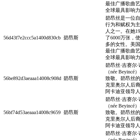
最佳广播歌曲艺术
全球最具影响力的
碧昂丝是一位自
行为和赋权为
人之一。在她1
56d43f7e2ccc5a1400d830cb
碧昂斯
了6000万张
多的女性。美国唱
最佳广播歌曲艺术
全球最具影响力的
碧昂丝·吉赛尔
（née Bey
56be892d3aeaaa14008c908d
碧昂斯
致敬。碧昂丝
克里奥尔人后
阿卡迪亚领导人
碧昂丝·吉赛尔
（née Bey
56bf74d53aeaaa14008c9659
碧昂斯
致敬。碧昂丝
克里奥尔人后
阿卡迪亚领导人
碧昂丝·吉赛尔
（née Bey