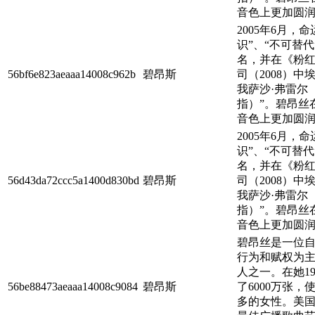
音色上更加圆润，
2005年6月，
识”、“不可替
名，并在《粉红
56bf6e823aeaaa14008c962b
碧昂斯
司（2008）
我萨沙·弗雷尔
指）”。碧昂丝
音色上更加圆润，
2005年6月，
识”、“不可替
名，并在《粉红
56d43da72ccc5a1400d830bd
碧昂斯
司（2008）
我萨沙·弗雷尔
指）”。碧昂丝
音色上更加圆润，
碧昂丝是一位自
行为和赋权为
人之一。在她1
56be88473aeaaa14008c9084
碧昂斯
了6000万张
多的女性。美国唱