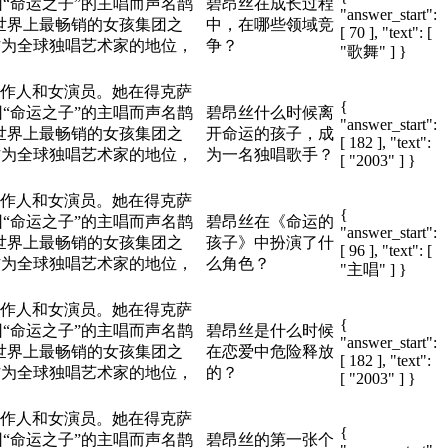
“命运之子”的主唱而声名鹊
碧昂丝在成长过程
"answer_start":
都是世界上最畅销的女孩集团之
中，在哪些领域竞
[ 70 ], "text": [
作为全球独唱艺术家的地位，
争？
"歌舞" ] }
。
片制作人和女演员。她在得克萨
{
“命运之子”的主唱而声名鹊
碧昂丝什么时候离
"answer_start":
都是世界上最畅销的女孩集团之
开命运的孩子，成
[ 182 ], "text":
作为全球独唱艺术家的地位，
为一名独唱歌手？
[ "2003" ] }
。
片制作人和女演员。她在得克萨
{
“命运之子”的主唱而声名鹊
碧昂丝在《命运的
"answer_start":
都是世界上最畅销的女孩集团之
孩子》中扮演了什
[ 96 ], "text": [
作为全球独唱艺术家的地位，
么角色？
"主唱" ] }
。
片制作人和女演员。她在得克萨
{
“命运之子”的主唱而声名鹊
碧昂丝是什么时候
"answer_start":
都是世界上最畅销的女孩集团之
在恋爱中危险释放
[ 182 ], "text":
作为全球独唱艺术家的地位，
的？
[ "2003" ] }
。
片制作人和女演员。她在得克萨
{
“命运之子”的主唱而声名鹊
碧昂丝的第一张个