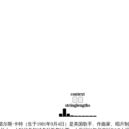
context
string
lengths
·诺尔斯·卡特（生于1981年9月4日）是美国歌手、作曲家、唱