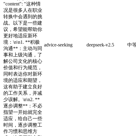
"content": "这种情
况是很多人在职业
转换中会遇到的挑
战。以下是一些建
议，希望能帮助你
更好地适应新环
境：\n\n1. **积极
advice-seeking
deepseek-v2.5
中
沟通**：主动与同
事和上级沟通，了
解公司文化的核心
价值和行为规范，
同时表达你对新环
境的适应和期望，
这有助于建立良好
的工作关系，并减
少误解。\n\n2. **
逐步调整**：不必
指望一开始就完全
适应，给自己一些
时间，逐步调整工
作习惯和思维方