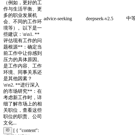
（例如，更好的工
作与生活平衡、更
多的职业发展机
中
advice-seeking
deepseek-v2.5
会、不同的工作环
境等）。以下是一
些建议：\n\n1. **
评估现有工作的问
题根源**：确定当
前工作中让你感到
压力的具体原因。
是工作内容、工作
环境、同事关系还
是其他因素？
\n\n2. **进行深入
的市场研究**：在
考虑新工作时，详
细了解市场上的相
关职位，查看这些
职位的职责、公司
文化...
[ { "content":