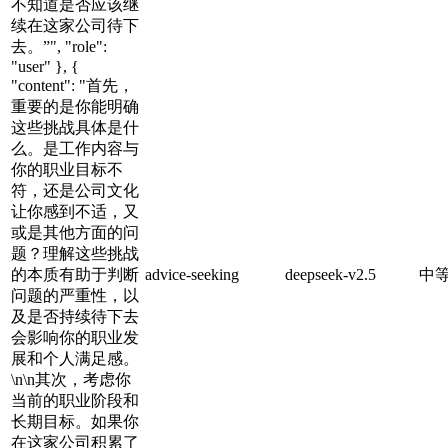
不知道是否应该继
续在这家公司待下
去。”", "role":
"user" }, {
"content": "首先，
重要的是你能明确
这些挑战具体是什
么。是工作内容与
你的职业目标不
符，还是公司文化
让你感到不适，又
或是其他方面的问
题？理解这些挑战
的本质有助于判断
advice-seeking
deepseek-v2.5
中
问题的严重性，以
及是否持续待下去
会影响你的职业发
展和个人满足感。
\n\n其次，考虑你
当前的职业阶段和
长期目标。如果你
在这家公司积累了