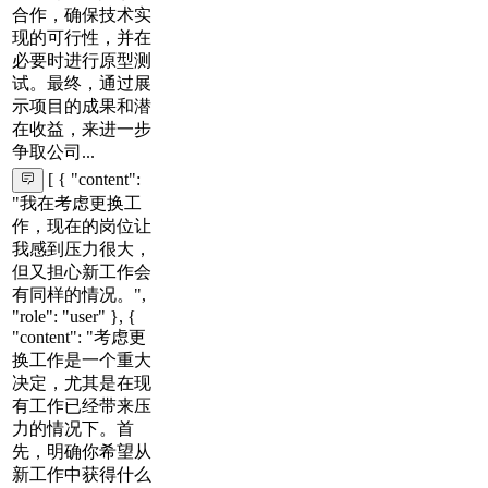
合作，确保技术实
现的可行性，并在
必要时进行原型测
试。最终，通过展
示项目的成果和潜
在收益，来进一步
争取公司...
[ { "content":
"我在考虑更换工
作，现在的岗位让
我感到压力很大，
但又担心新工作会
有同样的情况。",
"role": "user" }, {
"content": "考虑更
换工作是一个重大
决定，尤其是在现
有工作已经带来压
力的情况下。首
先，明确你希望从
新工作中获得什么