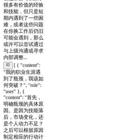
很多有价值的经验
和技能，但只是短
期内遇到了一些困
难，或者这些问题
在你换工作后仍旧
可能会遇到，那么
或许可以尝试通过
与上级沟通或寻求
内部调整...
[ { "content":
"我的职业生涯遇
到了瓶颈，我该如
何突破？", "role":
"user" }, {
"content": "首先，
明确瓶颈的具体原
因。是因为技能落
后，市场变化，还
是个人动力不足？
之后可以根据原因
制定相应的行动计