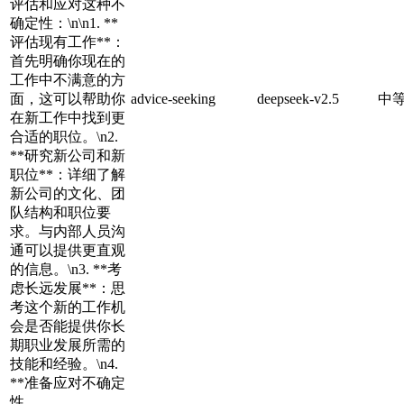
评估和应对这种不
确定性：\n\n1. **
评估现有工作**：
首先明确你现在的
工作中不满意的方
面，这可以帮助你
advice-seeking
deepseek-v2.5
中
在新工作中找到更
合适的职位。\n2.
**研究新公司和新
职位**：详细了解
新公司的文化、团
队结构和职位要
求。与内部人员沟
通可以提供更直观
的信息。\n3. **考
虑长远发展**：思
考这个新的工作机
会是否能提供你长
期职业发展所需的
技能和经验。\n4.
**准备应对不确定
性...