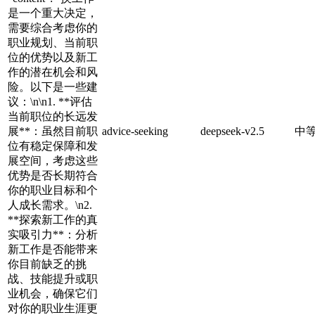
是一个重大决定，
需要综合考虑你的
职业规划、当前职
位的优势以及新工
作的潜在机会和风
险。以下是一些建
议：\n\n1. **评估
当前职位的长远发
展**：虽然目前职
advice-seeking
deepseek-v2.5
中
位有稳定保障和发
展空间，考虑这些
优势是否长期符合
你的职业目标和个
人成长需求。\n2.
**探索新工作的真
实吸引力**：分析
新工作是否能带来
你目前缺乏的挑
战、技能提升或职
业机会，确保它们
对你的职业生涯更