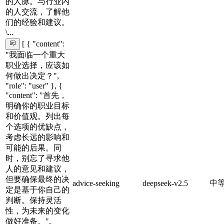
的人脉。与行业内
的人交流，了解他
们的经验和建议。
\...
[ { "content":
"我面临一个重大
职业选择，应该如
何做出决定？",
"role": "user" }, {
"content": "首先，
明确你的职业目标
和价值观。列出每
个选项的优缺点，
考虑长远的影响和
可能的后果。同
时，别忘了寻求他
人的意见和建议，
但要确保最终的决
中
advice-seeking
deepseek-v2.5
定是基于你自己的
判断。保持灵活
性，为未来的变化
做好准备。",