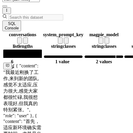
SQL
Console
conversations
system_prompt_key
magpie_model
list
lengths
string
classes
string
classes
6
1 value
2 values
[ { "content":
6
"我最近刚换了工
作,来到新的团队,
感觉不太适应,压
力很大,感觉大家
都很忙碌,我很想
表现好,但我真的
特别紧张。",
"role": "user" }, {
"content": "首先，
适应新环境确实需