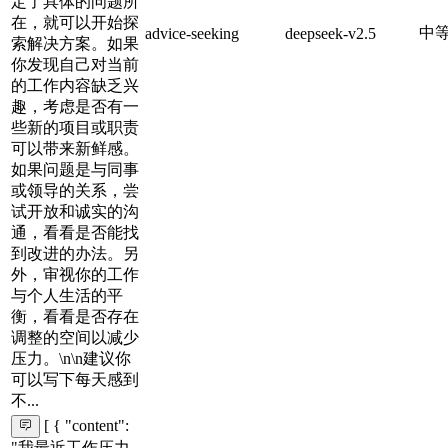
定了具体的问题所
在，就可以开始探
中
advice-seeking
deepseek-v2.5
索解决方案。如果
你发现自己对当前
的工作内容缺乏兴
趣，考虑是否有一
些新的项目或职责
可以带来新鲜感。
如果问题是与同事
或领导的关系，尝
试开放和诚实的沟
通，看看是否能找
到改进的办法。另
外，审视你的工作
与个人生活的平
衡，看看是否存在
调整的空间以减少
压力。\n\n建议你
可以写下每天感到
不...
[ { "content":
"我最近工作压力