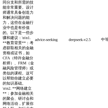
同分支和所需的技
能非常重要。设计
师通常具备创造力
和解决问题的能
力，这些在金融行
业中也是有价值
的。以下是一些步
骤和建议：\n\n1.
中
advice-seeking
deepseek-v2.5
**教育背景**：考
虑获取相关的金融
资格或证书，如
CFA（特许金融分
析师）、FRM（金
融风险管理师）或
类似的课程。这可
以帮助你建立必要
的知识基础。
\n\n2. **网络建立
**：参加金融相关
的聚会、研讨会和
网络活动，扩展你