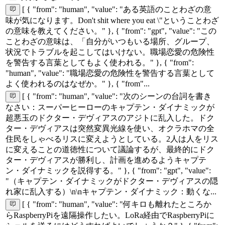
[ { "from": "human", "value": "ある英語のことわざの意
味が気になります。Don't shit where you eat \"ということわざ
の意味を教えてください。" }, { "from": "gpt", "value": "この
ことわざの意味は、「自分がいつもいる場所、グループ、
状況でトラブルを起こしてはいけない。職場恋愛の危険性
を警告する言葉としてもよく使われる。" }, { "from":
"human", "value": "職場恋愛の危険性を警告する言葉として
よく使われるのはなぜか。" }, { "from"...
[ { "from": "human", "value": "次のシーンの台詞を書き
なさい：スーパーヒーローのキャプテン・ダイナミックが
超悪玉のドクター・デヴィアスのアジトに乱入した。ドク
ター・デヴィアスは突然変異光線を使い、オクラホマの全
住民をしゃべるリスに変えようとしている。2人は人をリス
に変えることの道徳性について議論するが、最終的にドク
ター・デヴィアスが勝利し、計画を進めるようキャプテ
ン・ダイナミックを説得する。" }, { "from": "gpt", "value":
"（キャプテン・ダイナミックがドクター・デヴィアスの隠
れ家に乱入する）\n\nキャプテン・ダイナミック：動くな...
[ { "from": "human", "value": "何キロも離れたところか
らRaspberryPiを遠隔操作したい。LoRa経由でRaspberryPiに