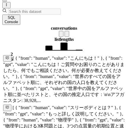
SQL
Console
conversations
list
lengths
2
[ { "from": "human", "value": "こんにちは！" }, { "from":
6
"gpt", "value": "こんにちは！ご質問やお困りのことがありま
したら、何でもご相談ください。何が必要か教えてくださ
い。" }, { "from": "human", "value": "世界のすべての国をア
ルファベット順に、それぞれの国の人口を教えてくださ
い。" }, { "from": "gpt", "value": "世界中の国をアルファベッ
ト順に並べたリストと、その国の推定人口です：\n\nアフガ
ニスタン: 38,928,...
[ { "from": "human", "value": "スリーボディとは？" }, {
"from": "gpt", "value": "もっと詳しく説明してください。" },
{ "from": "human", "value": "物理学" }, { "from": "gpt", "value":
"物理学における3体問題とは、3つの点質量の初期位置と速