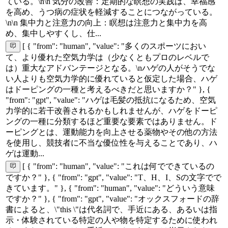
ている。\n\n 気分の改善：定期的な瞑想の実践は、幸福感
を高め、うつ病の症状を軽減することにつながっている。
\n\n 集中力と注意力の向上：瞑想は注意力と集中力を高
め、集中しやすくし、仕...
[ { "from": "human", "value": "多くのスポーツにおい
て、より優れた空気力学は（少なくともプロのレベルで
は）重大なアドバンテージとなる。\nハゲの人がそうでな
い人よりも空気力学的に優れていると仮定した場合、ハゲ
はドーピングの一種と考えるべきだと思いますか？" }, {
"from": "gpt", "value": "ハゲは毛髪の抵抗になるため、空気
力学的に若干改善されるかもしれませんが、ハゲをドーピ
ングの一種に分類するほど重要な要素ではありません。ド
ーピングとは、運動能力を向上させる薬物やその他の方法
を使用し、競技者に不当な優位性を与えることであり、ハ
ゲは運動...
[ { "from": "human", "value": "これは何でできているの
ですか？" }, { "from": "gpt", "value": "T、H、I、Sの文字でで
きています。" }, { "from": "human", "value": "どういう意味
ですか？" }, { "from": "gpt", "value": "オックスフォードの辞
書によると、\"this \"は代名詞で、手近にある、あるいは指
示・体験されている特定の人や物を特定するために使われ