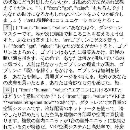
の状況にどう対処したらいいか、お勧めの方法があれば教
えてください。" }, { "from": "gpt", "value": "もちろんです！
あなたの助けになるかもしれないヒントをいくつか紹介し
ましょう：\n\n1.積極的にコミュニケーションをとる：...
[ { "from": "human", "value": "あなたは今、ダンジョン
マスターです。私が次に物語で起こることを答えるよう促
すと、あなたは答えました。\n\nゴブリンに呪文を使う。"
}, { "from": "gpt", "value": "あなたの呪文が命中すると、ゴブ
リンはよろめく。ゴブリンはあなたに微笑みかけ、部屋の
暗い隅を指さす。その角で、あなたは何かが動いているの
に気づく。以前は見なかったゴブリンの魔道士が現れ、ゴ
ブリンに「呪いを解く」をかける。ゴブリンは短剣を抜
き、あなたを刺し、貫通ダメージを3与える。短剣があなた
の皮膚を貫いたとき、あなたは奇妙なものを感じた。短...
[ { "from": "human", "value": "エアコンにおけるVRFと
はどういう意味ですか？" }, { "from": "gpt", "value": "VRFは
**variable refrigerant flow**の略です。ダクトレスで大容量の
空調システムです。冷媒配管のネットワークを使って、冷
やしたり温めたりした空気を建物の各部屋や空間に直接送
ります。複数の室内ユニットが1台の室外ユニットに接続さ
れているのが特徴だ。VRF空調システムは高効率で、冷房