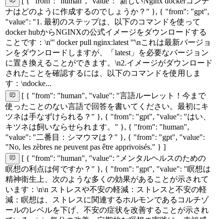
[ { "from": "human", "value": "新しいNginx dockerコンテ
ナはどのように作成するのでしょうか？" }, { "from": "gpt",
"value": "1. 最初のステップは、以下のコマンドを使って
docker hubからNGINXの公式イメージをダウンロードする
ことです：\n''' docker pull nginx:latest '''\nこれは最新バージョ
ンをダウンロードしますが、「latest」を必要なバージョン
に置き換えることができます。\n2.イメージがダウンロード
されたことを確認するには、以下のコマンドを使用しま
す：\ndocke...
[ { "from": "human", "value": "言語ルーレット！今まで
使ったことのない言語で回答を書いてください。最初にキ
ツネは手なずけられる？" }, { "from": "gpt", "value": "はい、
キツネは飼いならせられます。" }, { "from": "human",
"value": "二番目：シマウマは？" }, { "from": "gpt", "value":
"No, les zèbres ne peuvent pas être apprivoisés." } ]
[ { "from": "human", "value": "メンタルヘルスのための
瞑想の利点は何ですか？" }, { "from": "gpt", "value": "瞑想は
精神衛生上、次のような多くの効果があることが示されて
います：\n\n ストレスや不安の軽減：ストレスと不安の軽
減：瞑想は、ストレスに関連するホルモンであるコルチゾ
ールのレベルを下げ、不安の症状を改善することが示され