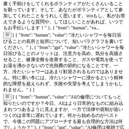
書く手助けをしてくれるボランティアがたくさんいること
を願っています。そして、あなたがボランティアとして参
加してくれたことをうれしく思います。\n\nもし、私がお答
えできるような質問や、してほしいことがあれば、いつで
もお手伝いします！" }, { "from": "human", "va...
[ { "from": "human", "value": "冷たいシャワーを毎日浴
びることの長所と短所について、短いパラグラフを書いて
ください。" }, { "from": "gpt", "value": "冷たいシャワーを毎
日浴びることのメリットは、注意力を高め、気分を高揚さ
せること、健康全般を改善すること、ガスや電気を使って
お湯を沸かさないので光熱費の節約になることです。一
方、冷たいシャワーはあまり歓迎されるものではありませ
ん。特に寒い冬には、冷たいシャワーに浸かるという精神
的な障壁を超えられず、失敗や失望を考えてしまうかもし
れません。" } ]
[ { "from": "human", "value": "AIの倫理についてもっと
知りたいのですが？今日、AIはより日常的なものに組み込
まれつつあるように見えますが、一方で法律や規制が追い
つくのは非常に遅れています。何から始めるのがベスト
で、今後この問題にアプローチする最も合理的な方法は何
でしょうか？" }, { "from": "gpt", "value": "AI倫理は複雑で広