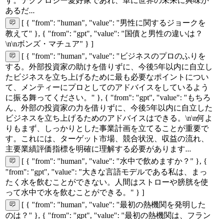
す。テクノロジー愛好家であれ、単に世界の未来に興味が
あるだ...
[ { "from": "human", "value": "男性に関するジョークを
教えて" }, { "from": "gpt", "value": "国債と男性の違いは？
\n\nボンズ・マチュア" } ]
[ { "from": "human", "value": "ビジネスのプロのふりを
する。外部投資家の助けを借りずに、今後5年以内に自立し
たビジネスを立ち上げるために最も必要なポイントについ
て、メンティーにプロとしてのアドバイスをしているよう
に振る舞ってください。" }, { "from": "gpt", "value": "もちろ
ん、外部の投資家の力を借りずに、今後5年以内に自立した
ビジネスを立ち上げるためのアドバイスはできる。\n\n何よ
りもまず、しっかりとした事業計画を立てることが重要で
す。これには、ターゲット市場、競合状況、収益の流れ、
主要業績評価指標を明確に理解する必要があります...
[ { "from": "human", "value": "水中で飲めますか？" }, {
"from": "gpt", "value": "大きな言語モデルである私は、まっ
たく水を飲むことができない。人間はストローや膀胱を使
って水中で水を飲むことができる。" } ]
[ { "from": "human", "value": "最初の熱機関を発明した
のは？" }, { "from": "gpt", "value": "最初の熱機関は、フラン