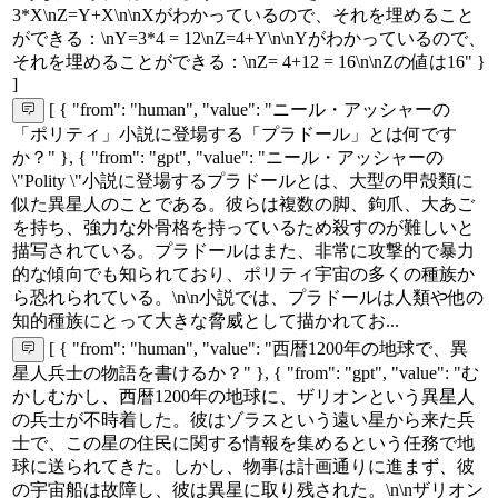
3*X\nZ=Y+X\n\nXがわかっているので、それを埋めること
ができる：\nY=3*4 = 12\nZ=4+Y\n\nYがわかっているので、
それを埋めることができる：\nZ= 4+12 = 16\n\nZの値は16" }
]
[ { "from": "human", "value": "ニール・アッシャーの
「ポリティ」小説に登場する「プラドール」とは何です
か？" }, { "from": "gpt", "value": "ニール・アッシャーの
\"Polity \"小説に登場するプラドールとは、大型の甲殻類に
似た異星人のことである。彼らは複数の脚、鉤爪、大あご
を持ち、強力な外骨格を持っているため殺すのが難しいと
描写されている。プラドールはまた、非常に攻撃的で暴力
的な傾向でも知られており、ポリティ宇宙の多くの種族か
ら恐れられている。\n\n小説では、プラドールは人類や他の
知的種族にとって大きな脅威として描かれてお...
[ { "from": "human", "value": "西暦1200年の地球で、異
星人兵士の物語を書けるか？" }, { "from": "gpt", "value": "む
かしむかし、西暦1200年の地球に、ザリオンという異星人
の兵士が不時着した。彼はゾラスという遠い星から来た兵
士で、この星の住民に関する情報を集めるという任務で地
球に送られてきた。しかし、物事は計画通りに進まず、彼
の宇宙船は故障し、彼は異星に取り残された。\n\nザリオン