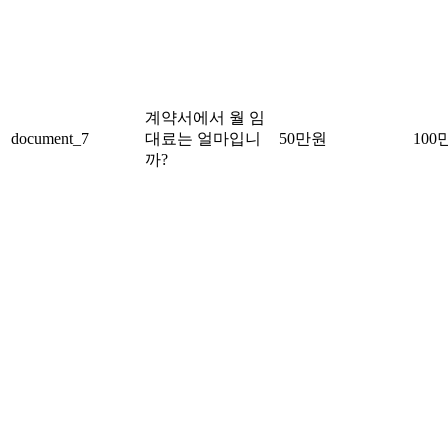
계약서에서 월 임
document_7
대료는 얼마입니
50만원
100
까?