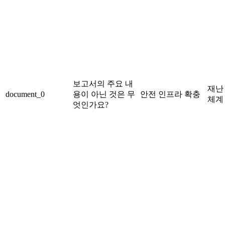
보고서의 주요 내
재난
document_0
용이 아닌 것은 무
안전 인프라 확충
체계
엇인가요?