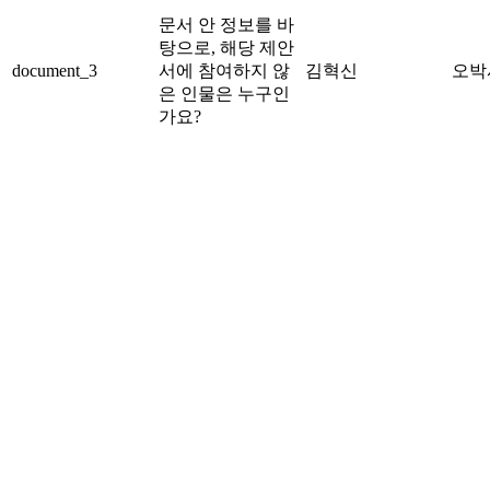
문서 안 정보를 바
탕으로, 해당 제안
document_3
서에 참여하지 않
김혁신
오박
은 인물은 누구인
가요?