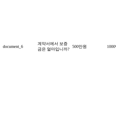
계약서에서 보증
document_6
500만원
100
금은 얼마입니까?