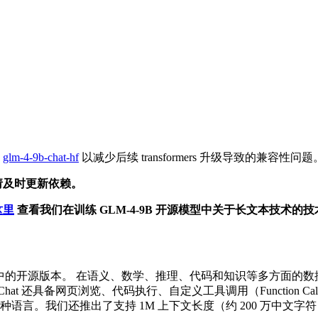
用
glm-4-9b-chat-hf
以减少后续 transformers 升级导致的兼容性问题
 请及时更新依赖。
这里
查看我们在训练 GLM-4-9B 开源模型中关于长文本技术的
 系列中的开源版本。 在语义、数学、推理、代码和知识等多方面的数据集
-Chat 还具备网页浏览、代码执行、自定义工具调用（Function 
种语言。我们还推出了支持 1M 上下文长度（约 200 万中文字