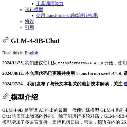
工具调用能力
运行模型
使用 transformers 后端进行推理:
协议
引用
GLM-4-9B-Chat
Read this in
English
.
2024/11/25
, 我们建议使用从
开始，使
transformers>=4.46.0
2024/08/12, 本仓库代码已更新并使用
,
transformers>=4.44.0
2024/07/24，我们发布了与长文本相关的最新技术解读，关注
模型介绍
GLM-4-9B 是智谱 AI 推出的最新一代预训练模型 GLM-4
Chat 均表现出较高的性能。 除了能进行多轮对话，GLM-4-9B
模型增加了多语言支持，支持包括日语，韩语，德语在内的 26 