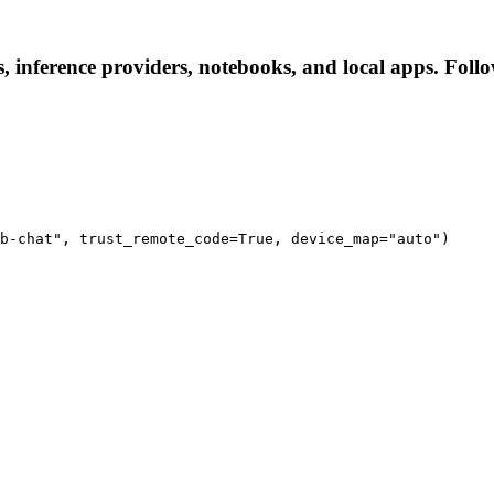
s, inference providers, notebooks, and local apps. Follow
b-chat", trust_remote_code=True, device_map="auto")