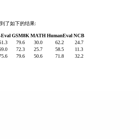
并得到了如下的结果:
-Eval
GSM8K
MATH
HumanEval
NCB
51.3
79.6
30.0
62.2
24.7
69.0
72.3
25.7
58.5
11.3
75.6
79.6
50.6
71.8
32.2