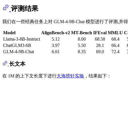
评测结果
我们在一些经典任务上对 GLM-4-9B-Chat 模型进行了评测,
Model
AlignBench-v2
MT-Bench
IFEval
MMLU
C
Llama-3-8B-Instruct
5.12
8.00
68.58
68.4
ChatGLM3-6B
3.97
5.50
28.1
66.4
GLM-4-9B-Chat
6.61
8.35
69.0
72.4
长文本
在 1M 的上下文长度下进行
大海捞针实验
，结果如下：