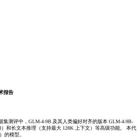
。
技术报告
测评中，GLM-4-9B 及其人类偏好对齐的版本 GLM-4-9B-
Call）和长文本推理（支持最大 128K 上下文）等高级功能。 本代
符）的模型。