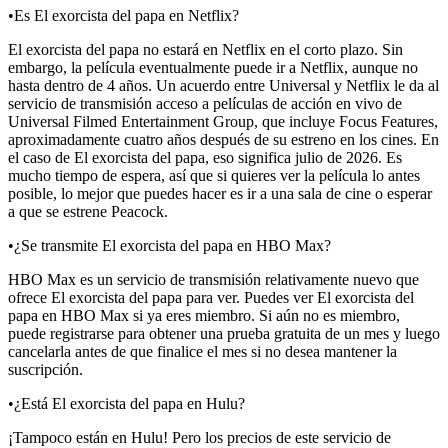
•Es El exorcista del papa en Netflix?
El exorcista del papa no estará en Netflix en el corto plazo. Sin
embargo, la película eventualmente puede ir a Netflix, aunque no
hasta dentro de 4 años. Un acuerdo entre Universal y Netflix le da al
servicio de transmisión acceso a películas de acción en vivo de
Universal Filmed Entertainment Group, que incluye Focus Features,
aproximadamente cuatro años después de su estreno en los cines. En
el caso de El exorcista del papa, eso significa julio de 2026. Es
mucho tiempo de espera, así que si quieres ver la película lo antes
posible, lo mejor que puedes hacer es ir a una sala de cine o esperar
a que se estrene Peacock.
•¿Se transmite El exorcista del papa en HBO Max?
HBO Max es un servicio de transmisión relativamente nuevo que
ofrece El exorcista del papa para ver. Puedes ver El exorcista del
papa en HBO Max si ya eres miembro. Si aún no es miembro,
puede registrarse para obtener una prueba gratuita de un mes y luego
cancelarla antes de que finalice el mes si no desea mantener la
suscripción.
•¿Está El exorcista del papa en Hulu?
¡Tampoco están en Hulu! Pero los precios de este servicio de