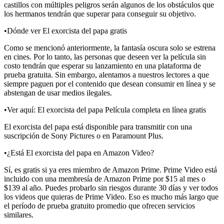
castillos con múltiples peligros serán algunos de los obstáculos que
los hermanos tendrán que superar para conseguir su objetivo.
•Dónde ver El exorcista del papa gratis
Como se mencionó anteriormente, la fantasía oscura solo se estrena
en cines. Por lo tanto, las personas que deseen ver la película sin
costo tendrán que esperar su lanzamiento en una plataforma de
prueba gratuita. Sin embargo, alentamos a nuestros lectores a que
siempre paguen por el contenido que desean consumir en línea y se
abstengan de usar medios ilegales.
•Ver aquí: El exorcista del papa Película completa en línea gratis
El exorcista del papa está disponible para transmitir con una
suscripción de Sony Pictures o en Paramount Plus.
•¿Está El exorcista del papa en Amazon Video?
Sí, es gratis si ya eres miembro de Amazon Prime. Prime Video está
incluido con una membresía de Amazon Prime por $15 al mes o
$139 al año. Puedes probarlo sin riesgos durante 30 días y ver todos
los videos que quieras de Prime Video. Eso es mucho más largo que
el período de prueba gratuito promedio que ofrecen servicios
similares.