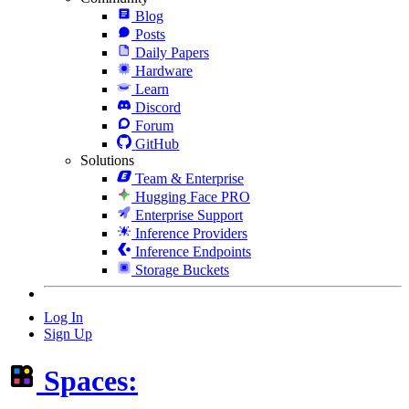
Blog
Posts
Daily Papers
Hardware
Learn
Discord
Forum
GitHub
Solutions
Team & Enterprise
Hugging Face PRO
Enterprise Support
Inference Providers
Inference Endpoints
Storage Buckets
Log In
Sign Up
Spaces: