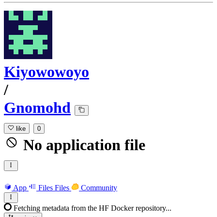
Kiyowowoyo
/
Gnomohd
like
0
No application file
App
Files
Files
Community
Fetching metadata from the HF Docker repository...