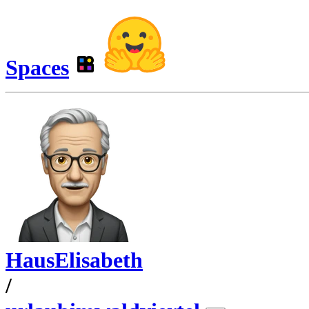
Spaces
HausElisabeth
/