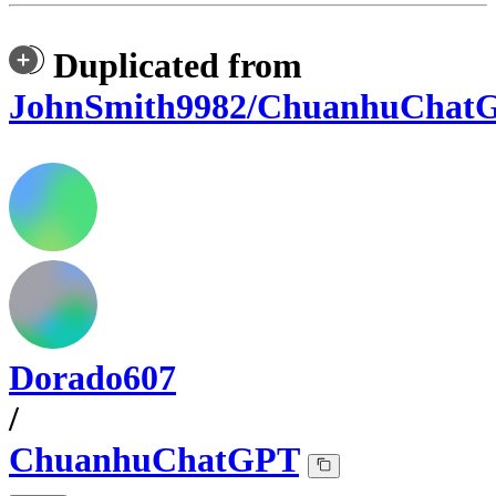
Duplicated from
JohnSmith9982/ChuanhuChat
Dorado607
/
ChuanhuChatGPT