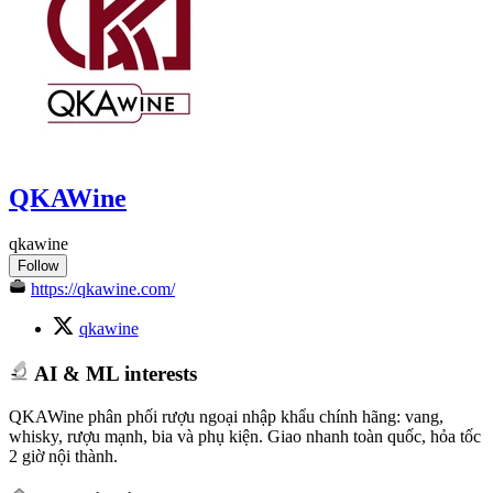
QKAWine
qkawine
Follow
https://qkawine.com/
qkawine
AI & ML interests
QKAWine phân phối rượu ngoại nhập khẩu chính hãng: vang,
whisky, rượu mạnh, bia và phụ kiện. Giao nhanh toàn quốc, hỏa tốc
2 giờ nội thành.