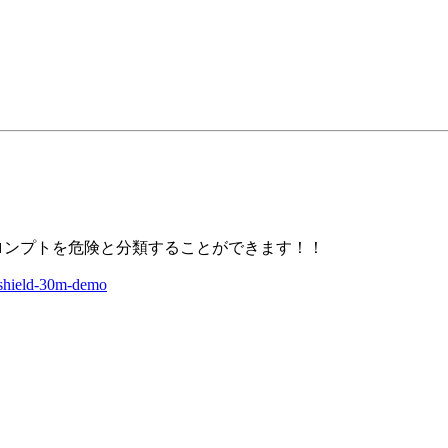
るプロンプトを危険と分類することができます！！
u-shield-30m-demo