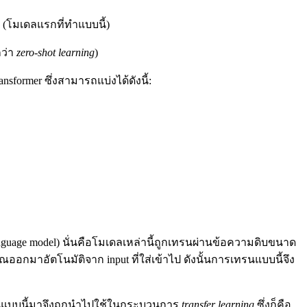
 (โมเดลแรกที่ทำแบบนี้)
กว่า
zero-shot learning
)
sformer ซึ่งสามารถแบ่งได้ดังนี้:
anguage model) นั่นคือโมเดลเหล่านี้ถูกเทรนผ่านข้อความดิบขนาด
ณออกมาอัตโนมัติจาก input ที่ใส่เข้าไป ดังนั้นการเทรนแบบนี้จึง
ทรนแบบนี้มาจึงถูกนำไปใช้ในกระบวนการ
transfer learning
ซึ่งก็คือ