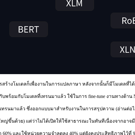
การสร้างโมเดลก็เพื่องานในการแปลภาษา หลังจากนั้นก็มีโมเดลที่ได
มกับพร้อมกับโมเดลที่เทรนมาแล้ว ใช้ในการ fine-tune งานทางด้าน N
การเทรนมาแล้ว ซึ่งออกแบบมาสำหรับงานในการสรุปความ (อ่านต่อไ
ะใหญ่ขึ้นด้วย) แต่ว่าไม่ได้เปิดให้ใช้สาธารณะในทันทีเนื่องจากอาจ
ว่า 60% และใช้หน่วยความจำลดลง 40% แต่ยังคงประสิทธิภาพไว้ที