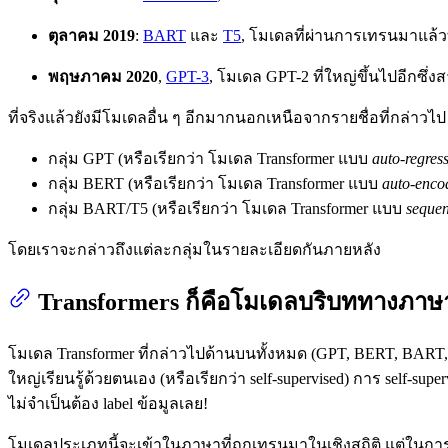
ตุลาคม 2019
:
BART
และ
T5
, โมเดลที่ผ่านการเทรนมาแล้วท
พฤษภาคม 2020
,
GPT-3
, โมเดล GPT-2 ที่ใหญ่ขึ้นไปอีกซึ
ที่จริงแล้วยังมีโมเดลอื่น ๆ อีกมากนอกเหนือจากรายชื่อที่กล่าวไป
กลุ่ม GPT (หรือเรียกว่า โมเดล Transformer แบบ
auto-regress
กลุ่ม BERT (หรือเรียกว่า โมเดล Transformer แบบ
auto-enco
กลุ่ม BART/T5 (หรือเรียกว่า โมเดล Transformer แบบ
sequen
โดยเราจะกล่าวถึงแต่ละกลุ่มในรายละเอียดกันภายหลัง
Transformers ก็คือโมเดลบริบททางภาษ
โมเดล Transformer ที่กล่าวไปด้านบนทั้งหมด (GPT, BERT, BART, 
ใหญ่เรียนรู้ด้วยตนเอง (หรือเรียกว่า self-supervised) การ self-
ไม่จำเป็นต้อง label ข้อมูลเลย!
โมเดลประเภทนี้จะเข้าในภาษาที่ถูกเทรนมาในเชิงสถิติ แต่ในกา