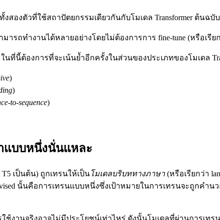
ั้งสองตัวที่ใช้สถาปัตยกรรมเดียวกันกับโมเดล Transformer ต้นฉบับ
่งสามารถทำงานได้หลายอย่างโดยไม่ต้องการการ fine-tune (หรือเรีย
 ในที่นี้ต้องการที่จะเน้นย้ำอีกครั้งในส่วนของประเภทของโมเดล Tran
ive
)
ding
)
ce-to-sequence
)
าแบบหนึ่งนั่นแหละ
T5 เป็นต้น) ถูกเทรนให้เป็น
โมเดลบริบททางภาษา
(หรือเรียกว่า l
supervised นั้นคือการเทรนแบบหนึ่งซึ่งเป้าหมายในการเทรนจะถูกคำนว
รใช้งานจริงอาจไม่มีประโยชน์เท่าไหร่ ดังนั้นโมเดลที่ผ่านการเ