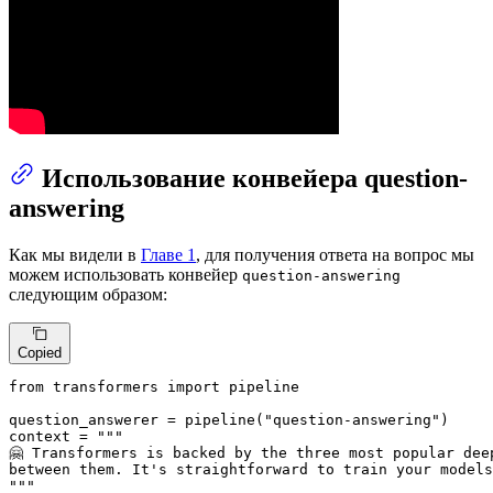
Использование конвейера question-
answering
Как мы видели в
Главе 1
, для получения ответа на вопрос мы
можем использовать конвейер
question-answering
следующим образом:
Copied
from
 transformers 
import
 pipeline

question_answerer = pipeline(
"question-answering"
)

context = 
"""

🤗 Transformers is backed by the three most popular dee
between them. It's straightforward to train your models
"""