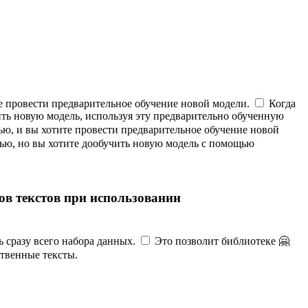
е провести предварительное обучение новой модели.
Когда
ть новую модель, используя эту предварительно обученную
ью, и вы хотите провести предварительное обучение новой
лью, но вы хотите дообучить новую модель с помощью
ов текстов при использовании
ь сразу всего набора данных.
Это позволит библиотеке 🤗
ственные тексты.