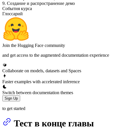
9. Создание и распространение демо
События курса
Глоссарий
Join the Hugging Face community
and get access to the augmented documentation experience
Collaborate on models, datasets and Spaces
Faster examples with accelerated inference
Switch between documentation themes
Sign Up
to get started
Тест в конце главы