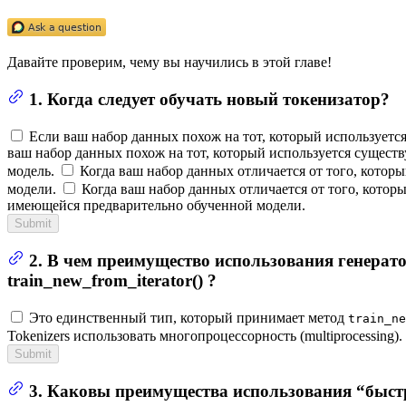
Давайте проверим, чему вы научились в этой главе!
1. Когда следует обучать новый токенизатор?
Если ваш набор данных похож на тот, который используетс
ваш набор данных похож на тот, который используется сущест
модель.
Когда ваш набор данных отличается от того, котор
модели.
Когда ваш набор данных отличается от того, кото
имеющейся предварительно обученной модели.
Submit
2. В чем преимущество использования генерато
train_new_from_iterator() ?
Это единственный тип, который принимает метод
train_ne
Tokenizers использовать многопроцессорность (multiprocessing).
Submit
3. Каковы преимущества использования “быст