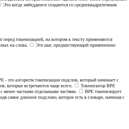
Это когда эмбеддинги создаются со среднеквадратичным
п перед токенизацией, на котором к тексту применяются
ных на слова.
Это шаг, предшествующий применению
E - это алгоритм токенизации подслов, который начинает с
в, которые встречаются чаще всего.
Токенизатор BPE
 с менее частыми отдельными частями.
BPE токенизирует
одя самое длинное подслово, которое есть в словаре, начиная с