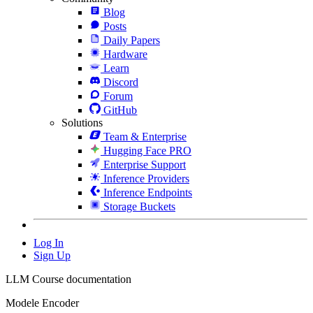
Blog
Posts
Daily Papers
Hardware
Learn
Discord
Forum
GitHub
Solutions
Team & Enterprise
Hugging Face PRO
Enterprise Support
Inference Providers
Inference Endpoints
Storage Buckets
Log In
Sign Up
LLM Course documentation
Modele Encoder