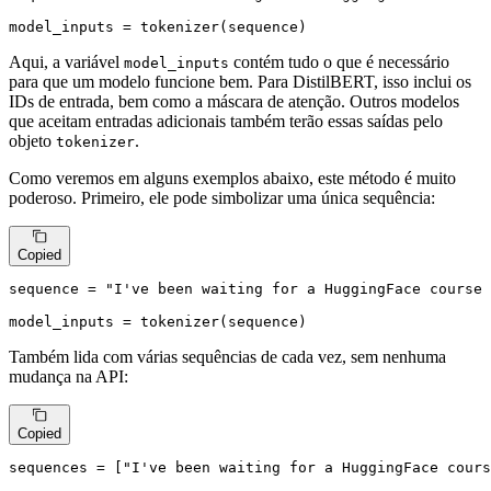
model_inputs = tokenizer(sequence)
Aqui, a variável
contém tudo o que é necessário
model_inputs
para que um modelo funcione bem. Para DistilBERT, isso inclui os
IDs de entrada, bem como a máscara de atenção. Outros modelos
que aceitam entradas adicionais também terão essas saídas pelo
objeto
.
tokenizer
Como veremos em alguns exemplos abaixo, este método é muito
poderoso. Primeiro, ele pode simbolizar uma única sequência:
Copied
sequence = 
"I've been waiting for a HuggingFace course 
model_inputs = tokenizer(sequence)
Também lida com várias sequências de cada vez, sem nenhuma
mudança na API:
Copied
sequences = [
"I've been waiting for a HuggingFace cours