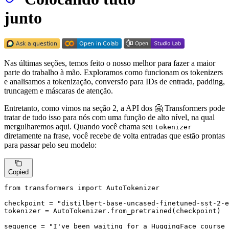
junto
Nas últimas seções, temos feito o nosso melhor para fazer a maior
parte do trabalho à mão. Exploramos como funcionam os tokenizers
e analisamos a tokenização, conversão para IDs de entrada, padding,
truncagem e máscaras de atenção.
Entretanto, como vimos na seção 2, a API dos 🤗 Transformers pode
tratar de tudo isso para nós com uma função de alto nível, na qual
mergulharemos aqui. Quando você chama seu
tokenizer
diretamente na frase, você recebe de volta entradas que estão prontas
para passar pelo seu modelo:
Copied
from
 transformers 
import
 AutoTokenizer

checkpoint = 
"distilbert-base-uncased-finetuned-sst-2-e
tokenizer = AutoTokenizer.from_pretrained(checkpoint)

sequence = 
"I've been waiting for a HuggingFace course 