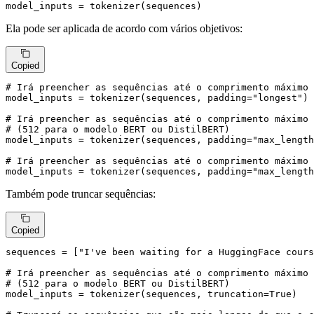
model_inputs = tokenizer(sequences)
Ela pode ser aplicada de acordo com vários objetivos:
Copied
# Irá preencher as sequências até o comprimento máximo 
model_inputs = tokenizer(sequences, padding=
"longest"
)

# Irá preencher as sequências até o comprimento máximo 
# (512 para o modelo BERT ou DistilBERT)
model_inputs = tokenizer(sequences, padding=
"max_length
# Irá preencher as sequências até o comprimento máximo 
model_inputs = tokenizer(sequences, padding=
"max_length
Também pode truncar sequências:
Copied
sequences = [
"I've been waiting for a HuggingFace cours
# Irá preencher as sequências até o comprimento máximo 
# (512 para o modelo BERT ou DistilBERT)
model_inputs = tokenizer(sequences, truncation=
True
)
