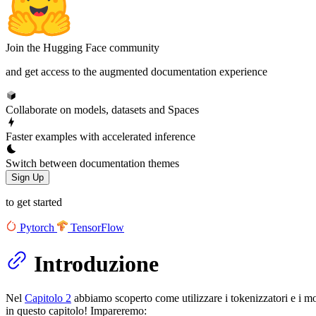
Join the Hugging Face community
and get access to the augmented documentation experience
Collaborate on models, datasets and Spaces
Faster examples with accelerated inference
Switch between documentation themes
Sign Up
to get started
Pytorch
TensorFlow
Introduzione
Nel
Capitolo 2
abbiamo scoperto come utilizzare i tokenizzatori e i mod
in questo capitolo! Impareremo: