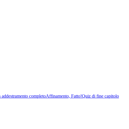
 addestramento completo
Affinamento, Fatto!
Quiz di fine capitolo