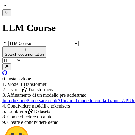
LLM Course
Search documentation
0. Installazione
1. Modelli Transformer
2. Usare i 🤗 Transformers
3. Affinamento di un modello pre-addestrato
Introduzione
Processare i dati
Affinare il modello con la Trainer API
Un
4. Condividere modelli e tokenizers
5. La libreria 🤗 Datasets
8. Come chiedere un aiuto
9. Creare e condividere demo