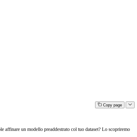
Copy page
uole affinare un modello preaddestrato col tuo dataset? Lo scopriremo