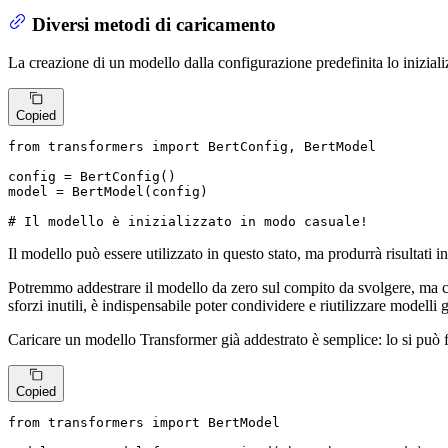
Diversi metodi di caricamento
La creazione di un modello dalla configurazione predefinita lo iniziali
Copied
from
 transformers 
import
 BertConfig, BertModel

config = BertConfig()

model = BertModel(config)

# Il modello è inizializzato in modo casuale!
Il modello può essere utilizzato in questo stato, ma produrrà risultati 
Potremmo addestrare il modello da zero sul compito da svolgere, ma c
sforzi inutili, è indispensabile poter condividere e riutilizzare modelli g
Caricare un modello Transformer già addestrato è semplice: lo si può
Copied
from
 transformers 
import
 BertModel
