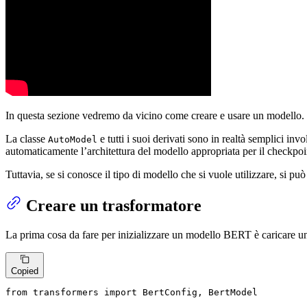
In questa sezione vedremo da vicino come creare e usare un modello. 
La classe
e tutti i suoi derivati sono in realtà semplici invo
AutoModel
automaticamente l’architettura del modello appropriata per il checkpoi
Tuttavia, se si conosce il tipo di modello che si vuole utilizzare, si
Creare un trasformatore
La prima cosa da fare per inizializzare un modello BERT è caricare un
Copied
from
 transformers 
import
 BertConfig, BertModel
