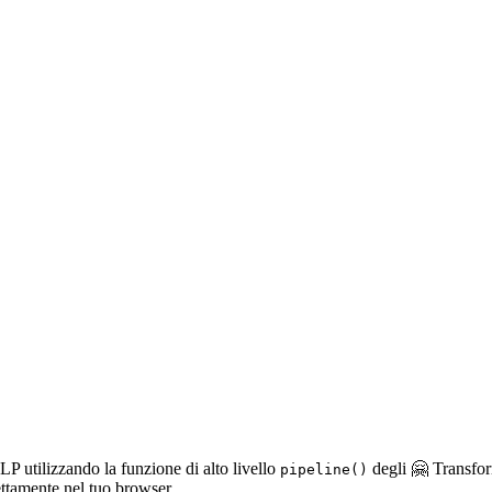
LP utilizzando la funzione di alto livello
degli 🤗 Transfor
pipeline()
ettamente nel tuo browser.