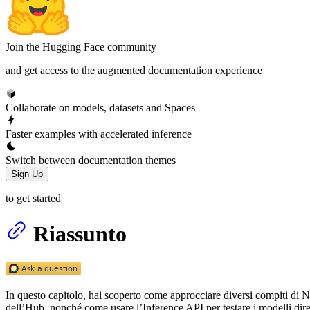
Join the Hugging Face community
and get access to the augmented documentation experience
Collaborate on models, datasets and Spaces
Faster examples with accelerated inference
Switch between documentation themes
Sign Up
to get started
Riassunto
In questo capitolo, hai scoperto come approcciare diversi compiti di N
dell’Hub, nonché come usare l’Inference API per testare i modelli dir