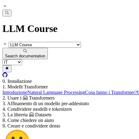
LLM Course
Search documentation
0. Installazione
1. Modelli Transformer
Introduzione
Natural Language Processing
Cosa fanno i Transformer?
2. Usare i 🤗 Transformers
3. Affinamento di un modello pre-addestrato
4. Condividere modelli e tokenizers
5. La libreria 🤗 Datasets
8. Come chiedere un aiuto
9. Creare e condividere demo