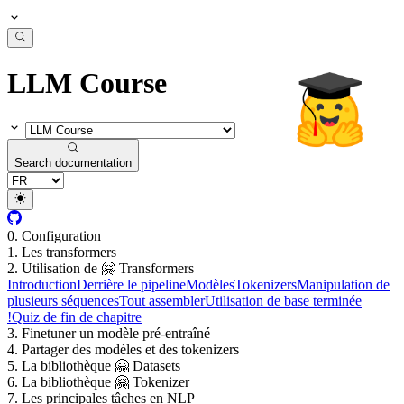
LLM Course
Search documentation
0. Configuration
1. Les transformers
2. Utilisation de 🤗 Transformers
Introduction
Derrière le pipeline
Modèles
Tokenizers
Manipulation de
plusieurs séquences
Tout assembler
Utilisation de base terminée
!
Quiz de fin de chapitre
3. Finetuner un modèle pré-entraîné
4. Partager des modèles et des tokenizers
5. La bibliothèque 🤗 Datasets
6. La bibliothèque 🤗 Tokenizer
7. Les principales tâches en NLP