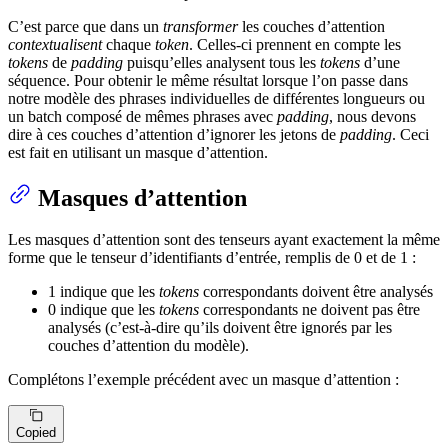
C’est parce que dans un
transformer
les couches d’attention
contextualisent
chaque
token
. Celles-ci prennent en compte les
tokens
de
padding
puisqu’elles analysent tous les
tokens
d’une
séquence. Pour obtenir le même résultat lorsque l’on passe dans
notre modèle des phrases individuelles de différentes longueurs ou
un batch composé de mêmes phrases avec
padding
, nous devons
dire à ces couches d’attention d’ignorer les jetons de
padding
. Ceci
est fait en utilisant un masque d’attention.
Masques d’attention
Les masques d’attention sont des tenseurs ayant exactement la même
forme que le tenseur d’identifiants d’entrée, remplis de 0 et de 1 :
1 indique que les
tokens
correspondants doivent être analysés
0 indique que les
tokens
correspondants ne doivent pas être
analysés (c’est-à-dire qu’ils doivent être ignorés par les
couches d’attention du modèle).
Complétons l’exemple précédent avec un masque d’attention :
Copied