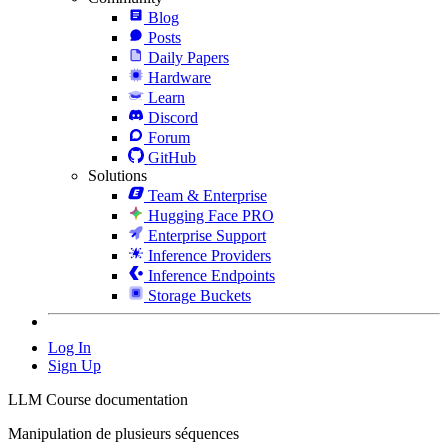
Blog
Posts
Daily Papers
Hardware
Learn
Discord
Forum
GitHub
Solutions
Team & Enterprise
Hugging Face PRO
Enterprise Support
Inference Providers
Inference Endpoints
Storage Buckets
Log In
Sign Up
LLM Course documentation
Manipulation de plusieurs séquences