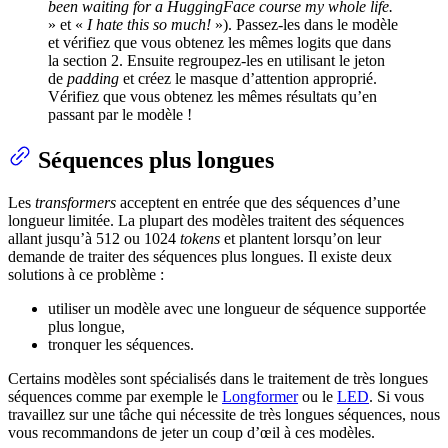
been waiting for a HuggingFace course my whole life.
» et «
I hate this so much!
»). Passez-les dans le modèle
et vérifiez que vous obtenez les mêmes logits que dans
la section 2. Ensuite regroupez-les en utilisant le jeton
de
padding
et créez le masque d’attention approprié.
Vérifiez que vous obtenez les mêmes résultats qu’en
passant par le modèle !
Séquences plus longues
Les
transformers
acceptent en entrée que des séquences d’une
longueur limitée. La plupart des modèles traitent des séquences
allant jusqu’à 512 ou 1024
tokens
et plantent lorsqu’on leur
demande de traiter des séquences plus longues. Il existe deux
solutions à ce problème :
utiliser un modèle avec une longueur de séquence supportée
plus longue,
tronquer les séquences.
Certains modèles sont spécialisés dans le traitement de très longues
séquences comme par exemple le
Longformer
ou le
LED
. Si vous
travaillez sur une tâche qui nécessite de très longues séquences, nous
vous recommandons de jeter un coup d’œil à ces modèles.