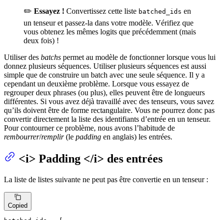
✏️
Essayez !
Convertissez cette liste
en
batched_ids
un tenseur et passez-la dans votre modèle. Vérifiez que
vous obtenez les mêmes logits que précédemment (mais
deux fois) !
Utiliser des
batchs
permet au modèle de fonctionner lorsque vous lui
donnez plusieurs séquences. Utiliser plusieurs séquences est aussi
simple que de construire un batch avec une seule séquence. Il y a
cependant un deuxième problème. Lorsque vous essayez de
regrouper deux phrases (ou plus), elles peuvent être de longueurs
différentes. Si vous avez déjà travaillé avec des tenseurs, vous savez
qu’ils doivent être de forme rectangulaire. Vous ne pourrez donc pas
convertir directement la liste des identifiants d’entrée en un tenseur.
Pour contourner ce problème, nous avons l’habitude de
rembourrer
/
remplir
(le
padding
en anglais) les entrées.
<i> Padding </i> des entrées
La liste de listes suivante ne peut pas être convertie en un tenseur :
Copied