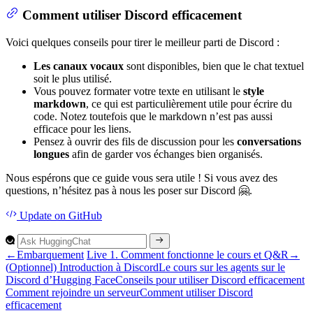
Comment utiliser Discord efficacement
Voici quelques conseils pour tirer le meilleur parti de Discord :
Les canaux vocaux
sont disponibles, bien que le chat textuel
soit le plus utilisé.
Vous pouvez formater votre texte en utilisant le
style
markdown
, ce qui est particulièrement utile pour écrire du
code. Notez toutefois que le markdown n’est pas aussi
efficace pour les liens.
Pensez à ouvrir des fils de discussion pour les
conversations
longues
afin de garder vos échanges bien organisés.
Nous espérons que ce guide vous sera utile ! Si vous avez des
questions, n’hésitez pas à nous les poser sur Discord 🤗.
Update
on GitHub
←
Embarquement
Live 1. Comment fonctionne le cours et Q&R
→
(
Optionnel)
Introduction à
Discord
Le cours sur les agents sur le
Discord d’
Hugging
Face
Conseils pour utiliser
Discord efficacement
Comment rejoindre un serveur
Comment utiliser
Discord
efficacement