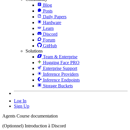
Blog
Posts
Daily Papers
Hardware
Learn
Discord
Forum
GitHub
Solutions
Team & Enterprise
Hugging Face PRO
Enterprise Support
Inference Providers
Inference Endpoints
Storage Buckets
Log In
Sign Up
Agents Course documentation
(Optionnel) Introduction à Discord