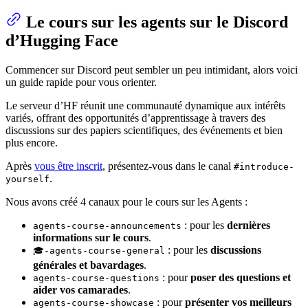
Le cours sur les agents sur le Discord
d’Hugging Face
Commencer sur Discord peut sembler un peu intimidant, alors voici
un guide rapide pour vous orienter.
Le serveur d’HF réunit une communauté dynamique aux intérêts
variés, offrant des opportunités d’apprentissage à travers des
discussions sur des papiers scientifiques, des événements et bien
plus encore.
Après
vous être inscrit
, présentez-vous dans le canal
#introduce-
.
yourself
Nous avons créé 4 canaux pour le cours sur les Agents :
: pour les
dernières
agents-course-announcements
informations sur le cours
.
: pour les
discussions
🎓-agents-course-general
générales et bavardages
.
: pour
poser des questions et
agents-course-questions
aider vos camarades
.
: pour
présenter vos meilleurs
agents-course-showcase